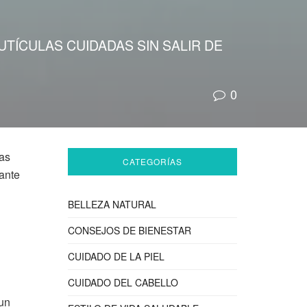
TÍCULAS CUIDADAS SIN SALIR DE
0
las
CATEGORÍAS
tante
BELLEZA NATURAL
CONSEJOS DE BIENESTAR
CUIDADO DE LA PIEL
CUIDADO DEL CABELLO
 un