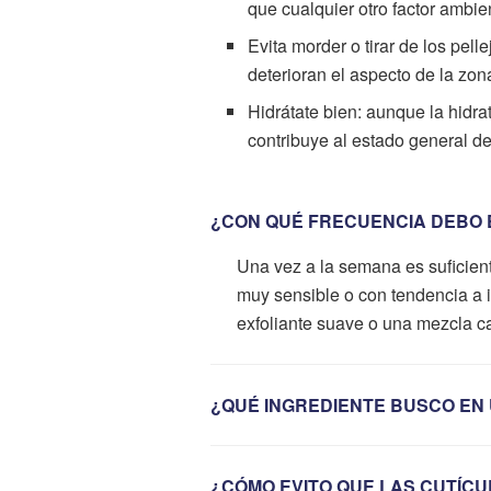
que cualquier otro factor ambien
Evita morder o tirar de los pel
deterioran el aspecto de la zon
Hidrátate bien: aunque la hidra
contribuye al estado general de 
¿CON QUÉ FRECUENCIA DEBO 
Una vez a la semana es suficiente 
muy sensible o con tendencia a i
exfoliante suave o una mezcla ca
¿QUÉ INGREDIENTE BUSCO EN
¿CÓMO EVITO QUE LAS CUTÍCU