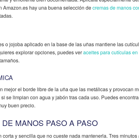
 En Amazon.es hay una buena selección de
cremas de manos co
tadas.
es o jojoba aplicado en la base de las uñas mantiene las cutícu
i quieres explorar opciones, puedes ver
aceites para cutículas en
 tamaños.
MICA
an mejor el borde libre de la uña que las metálicas y provocan 
 si se limpian con agua y jabón tras cada uso. Puedes encontr
uy buen precio.
 DE MANOS PASO A PASO
an corta y sencilla que no cueste nada mantenerla. Tres minutos 