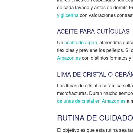
de cada lavado y antes de dormir.
y glicerina
con valoraciones contras
ACEITE PARA CUTÍCULAS
Un
aceite de argán
, almendras dulc
flexibles y previene los pellejos. S
Amazon.es
con distintos formatos y
LIMA DE CRISTAL O CERÁ
Las limas de cristal o cerámica sell
microfracturas. Duran mucho tiempo
de uñas de cristal en Amazon.es
a m
RUTINA DE CUIDADO
El objetivo es que esta rutina sea t