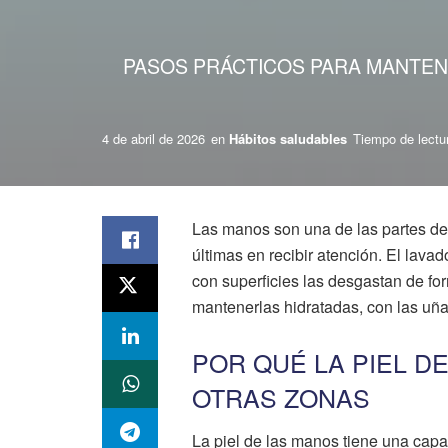
PASOS PRÁCTICOS PARA MANTENE
4 de abril de 2026
en
Hábitos saludables
Tiempo de lectur
Las manos son una de las partes del
últimas en recibir atención. El lavad
con superficies las desgastan de fo
mantenerlas hidratadas, con las uña
POR QUÉ LA PIEL D
OTRAS ZONAS
La piel de las manos tiene una capa 