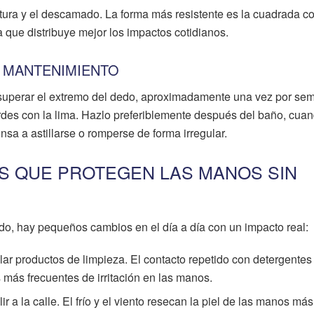
rotura y el descamado. La forma más resistente es la cuadrada c
que distribuye mejor los impactos cotidianos.
 MANTENIMIENTO
superar el extremo del dedo, aproximadamente una vez por se
rdes con la lima. Hazlo preferiblemente después del baño, cuan
a a astillarse o romperse de forma irregular.
OS QUE PROTEGEN LAS MANOS SIN
ado, hay pequeños cambios en el día a día con un impacto real:
lar productos de limpieza. El contacto repetido con detergentes
 más frecuentes de irritación en las manos.
ir a la calle. El frío y el viento resecan la piel de las manos má