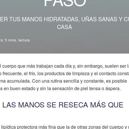
R TUS MANOS HIDRATADAS, UÑAS SANAS Y CU
CASA
a: 5 mins. lectura
 cuerpo que más trabajan cada día y, sin embargo, suelen ser 
o frecuente, el frío, los productos de limpieza y el contacto cons
rma acumulada. Con una rutina sencilla y constante, es posible
s en buen estado y sin la sensación de piel tensa o áspera.
E LAS MANOS SE RESECA MÁS QUE
lipídica protectora más fina que la de otras zonas del cuerpo y