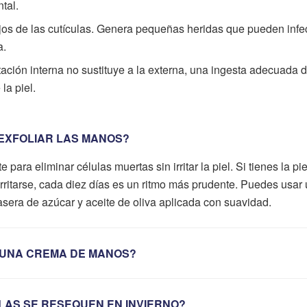
tal.
lejos de las cutículas. Genera pequeñas heridas que pueden infe
a.
tación interna no sustituye a la externa, una ingesta adecuada 
la piel.
EXFOLIAR LAS MANOS?
para eliminar células muertas sin irritar la piel. Si tienes la pie
rritarse, cada diez días es un ritmo más prudente. Puedes usar
sera de azúcar y aceite de oliva aplicada con suavidad.
 UNA CREMA DE MANOS?
LAS SE RESEQUEN EN INVIERNO?