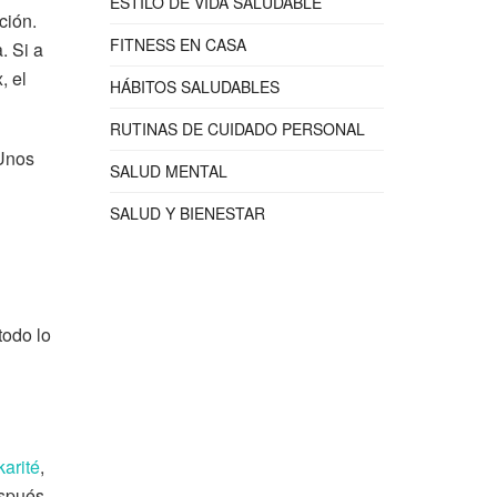
ESTILO DE VIDA SALUDABLE
ción.
FITNESS EN CASA
. Si a
, el
HÁBITOS SALUDABLES
RUTINAS DE CUIDADO PERSONAL
 Unos
SALUD MENTAL
SALUD Y BIENESTAR
todo lo
arité
,
espués