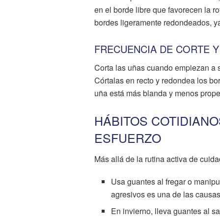
en el borde libre que favorecen la 
bordes ligeramente redondeados, ya 
FRECUENCIA DE CORTE Y
Corta las uñas cuando empiezan a 
Córtalas en recto y redondea los bo
uña está más blanda y menos propens
HÁBITOS COTIDIAN
ESFUERZO
Más allá de la rutina activa de cuid
Usa guantes al fregar o manipu
agresivos es una de las causas
En invierno, lleva guantes al sal