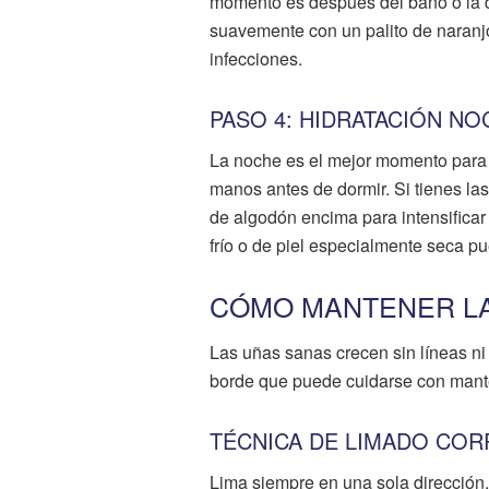
momento es después del baño o la d
suavemente con un palito de naranjo s
infecciones.
PASO 4: HIDRATACIÓN N
La noche es el mejor momento para 
manos antes de dormir. Si tienes l
de algodón encima para intensificar
frío o de piel especialmente seca p
CÓMO MANTENER LA
Las uñas sanas crecen sin líneas n
borde que puede cuidarse con mant
TÉCNICA DE LIMADO COR
Lima siempre en una sola dirección,