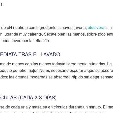
os.
 de pH neutro o con ingredientes suaves (avena,
aloe vera
, sin
en lugar de muy caliente. Sécate bien las manos, sobre todo ent
ede favorecer la irritación.
MEDIATA TRAS EL LAVADO
ema de manos con las manos todavía ligeramente húmedas. La
oducto penetre mejor. No es necesario esperar a que se absorb
dades: las cremas modernas se absorben rápido sin dejar sensa
CULAS (CADA 2-3 DÍAS)
ase de cada uña y masajea en círculos durante un minuto. El me