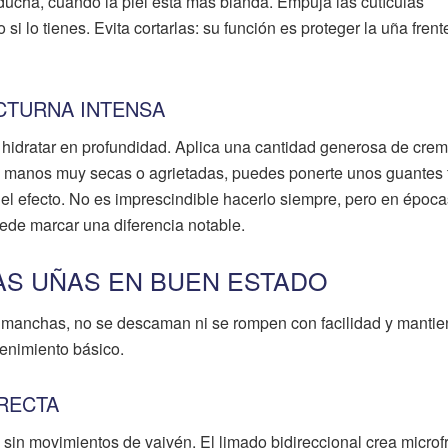
ucha, cuando la piel está más blanda. Empuja las cutículas
i lo tienes. Evita cortarlas: su función es proteger la uña frent
OCTURNA INTENSA
hidratar en profundidad. Aplica una cantidad generosa de cre
as manos muy secas o agrietadas, puedes ponerte unos guantes 
 el efecto. No es imprescindible hacerlo siempre, pero en époc
uede marcar una diferencia notable.
S UÑAS EN BUEN ESTADO
i manchas, no se descaman ni se rompen con facilidad y manti
enimiento básico.
RECTA
 sin movimientos de vaivén. El limado bidireccional crea microf