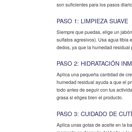
son suficientes para los pasos diari
PASO 1: LIMPIEZA SUAVE
Siempre que puedas, elige un jabón
sulfatos agresivos). Usa agua tibia 
dedos, ya que la humedad residual pu
PASO 2: HIDRATACIÓN IN
Aplica una pequeña cantidad de cr
humedad residual ayuda a que el pr
todo antes de seguir con tus activi
grasa si eliges bien el producto.
PASO 3: CUIDADO DE CUTÍ
Aplica unas gotas de aceite en la b