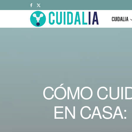
CUIDALIA
CÓMO CUID
EN CASA: