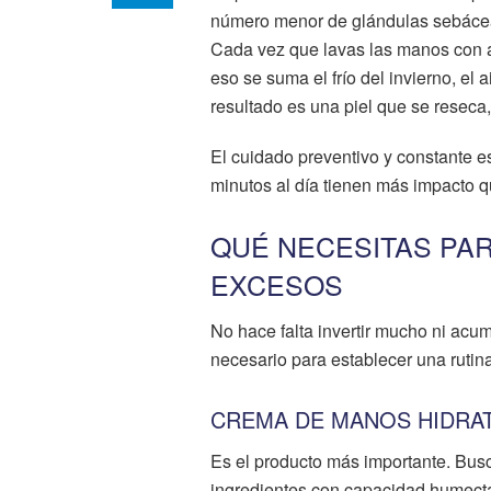
número menor de glándulas sebáceas
Cada vez que lavas las manos con ag
eso se suma el frío del invierno, el 
resultado es una piel que se reseca,
El cuidado preventivo y constante e
minutos al día tienen más impacto 
QUÉ NECESITAS PAR
EXCESOS
No hace falta invertir mucho ni acum
necesario para establecer una rutina
CREMA DE MANOS HIDRA
Es el producto más importante. Busc
ingredientes con capacidad humect