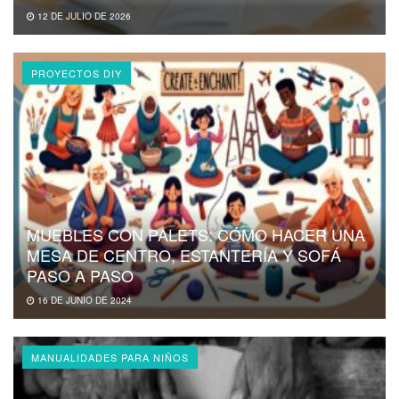
12 DE JULIO DE 2026
PROYECTOS DIY
MUEBLES CON PALETS: CÓMO HACER UNA
MESA DE CENTRO, ESTANTERÍA Y SOFÁ
PASO A PASO
16 DE JUNIO DE 2024
MANUALIDADES PARA NIÑOS