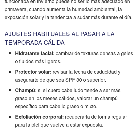
funcionaba en invierno puede no ser lo más adecuado en
primavera, cuando aumenta la humedad ambiental, la
exposición solar y la tendencia a sudar más durante el día.
AJUSTES HABITUALES AL PASAR A LA
TEMPORADA CÁLIDA
Hidratante facial:
cambiar de texturas densas a geles
o fluidos más ligeros.
Protector solar:
revisar la fecha de caducidad y
asegurarte de que sea SPF 30 o superior.
Champú:
si el cuero cabelludo tiende a ser más
graso en los meses cálidos, valorar un champú
específico para cabello graso o mixto.
Exfoliación corporal:
recuperarla de forma regular
para la piel que vuelve a estar expuesta.