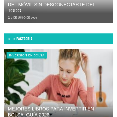
DEL MÓVIL SIN DESCONECTARTE DEL
TODO
2 DE JUNIO DE 2026
RED
FACTOORIA
INVERSIÓN EN BOLSA
MEJORES LIBROS PARA INVERTIR EN
BOLSA: GUÍA 2026