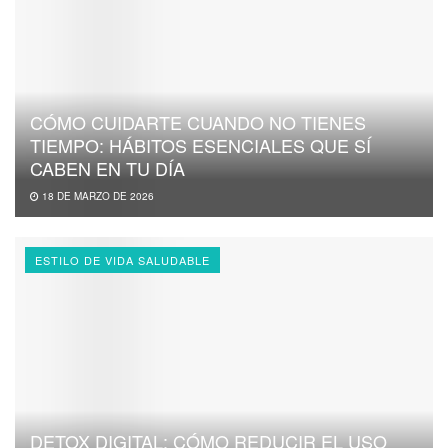
CÓMO CUIDARTE CUANDO NO TIENES
TIEMPO: HÁBITOS ESENCIALES QUE SÍ
CABEN EN TU DÍA
18 DE MARZO DE 2026
ESTILO DE VIDA SALUDABLE
DETOX DIGITAL: CÓMO REDUCIR EL USO