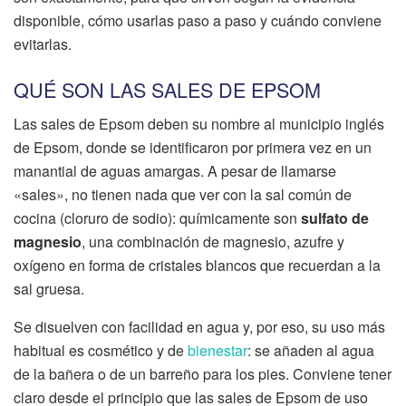
disponible, cómo usarlas paso a paso y cuándo conviene
evitarlas.
QUÉ SON LAS SALES DE EPSOM
Las sales de Epsom deben su nombre al municipio inglés
de Epsom, donde se identificaron por primera vez en un
manantial de aguas amargas. A pesar de llamarse
«sales», no tienen nada que ver con la sal común de
cocina (cloruro de sodio): químicamente son
sulfato de
magnesio
, una combinación de magnesio, azufre y
oxígeno en forma de cristales blancos que recuerdan a la
sal gruesa.
Se disuelven con facilidad en agua y, por eso, su uso más
habitual es cosmético y de
bienestar
: se añaden al agua
de la bañera o de un barreño para los pies. Conviene tener
claro desde el principio que las sales de Epsom de uso