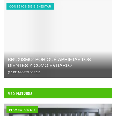
CONSEJOS DE BIENESTAR
BRUXISMO: POR QUÉ APRIETAS LOS
DIENTES Y CÓMO EVITARLO
5 DE AGOSTO DE 2026
RED
FACTOORIA
PROYECTOS DIY