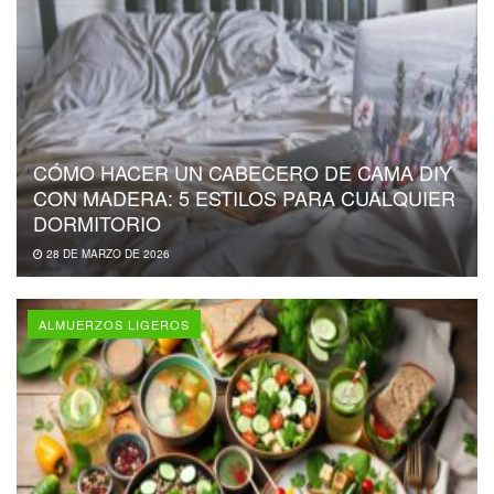
CÓMO HACER UN CABECERO DE CAMA DIY
CON MADERA: 5 ESTILOS PARA CUALQUIER
DORMITORIO
28 DE MARZO DE 2026
ALMUERZOS LIGEROS