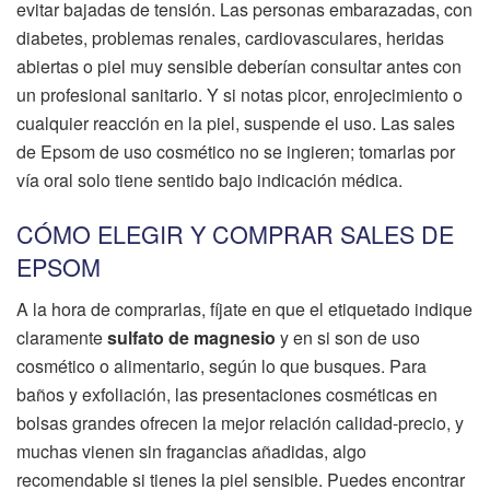
evitar bajadas de tensión. Las personas embarazadas, con
diabetes, problemas renales, cardiovasculares, heridas
abiertas o piel muy sensible deberían consultar antes con
un profesional sanitario. Y si notas picor, enrojecimiento o
cualquier reacción en la piel, suspende el uso. Las sales
de Epsom de uso cosmético no se ingieren; tomarlas por
vía oral solo tiene sentido bajo indicación médica.
CÓMO ELEGIR Y COMPRAR SALES DE
EPSOM
A la hora de comprarlas, fíjate en que el etiquetado indique
claramente
sulfato de magnesio
y en si son de uso
cosmético o alimentario, según lo que busques. Para
baños y exfoliación, las presentaciones cosméticas en
bolsas grandes ofrecen la mejor relación calidad-precio, y
muchas vienen sin fragancias añadidas, algo
recomendable si tienes la piel sensible. Puedes encontrar