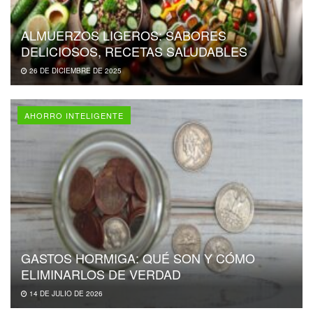
ALMUERZOS LIGEROS: SABORES
DELICIOSOS, RECETAS SALUDABLES
26 DE DICIEMBRE DE 2025
AHORRO INTELIGENTE
GASTOS HORMIGA: QUÉ SON Y CÓMO
ELIMINARLOS DE VERDAD
14 DE JULIO DE 2026