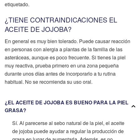
etiquetado.
¿TIENE CONTRAINDICACIONES EL
ACEITE DE JOJOBA?
En general es muy bien tolerado. Puede causar reacción
en personas con alergia a plantas de la familia de las
asteráceas, aunque es poco frecuente. Si tienes la piel
muy reactiva, prueba primero en una zona pequeña
durante unos días antes de incorporarlo a tu rutina
habitual. No se recomienda su uso oral.
¿EL ACEITE DE JOJOBA ES BUENO PARA LA PIEL
GRASA?
Sí. Al parecerse al sebo natural de la piel, el aceite
de jojoba puede ayudar a regular la producción de
grasa en lugar de aumentarla. Además, es no