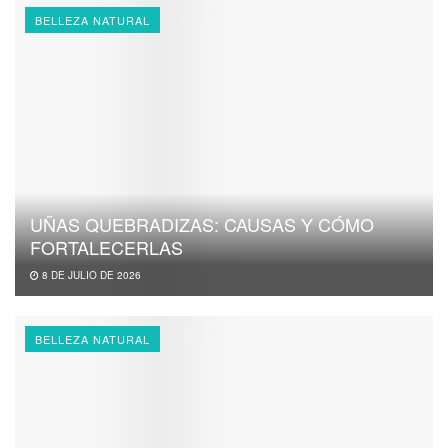
BELLEZA NATURAL
UÑAS QUEBRADIZAS: CAUSAS Y CÓMO
FORTALECERLAS
8 DE JULIO DE 2026
BELLEZA NATURAL