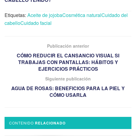
Etiquetas:
Aceite de jojoba
Cosmética natural
Cuidado del
cabello
Cuidado facial
Publicación anterior
CÓMO REDUCIR EL CANSANCIO VISUAL SI
TRABAJAS CON PANTALLAS: HÁBITOS Y
EJERCICIOS PRÁCTICOS
Siguiente publicación
AGUA DE ROSAS: BENEFICIOS PARA LA PIEL Y
CÓMO USARLA
CONTENIDO
RELACIONADO