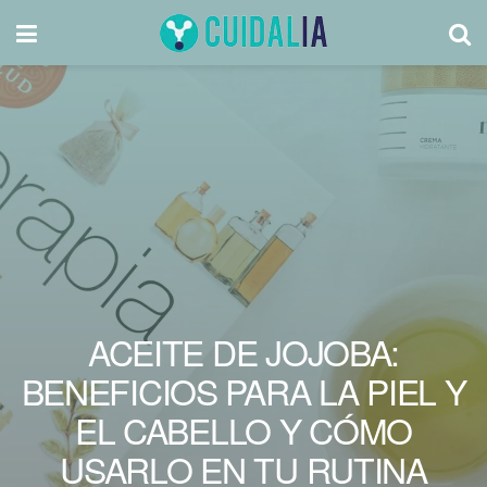
ACEITE DE JOJOBA:
BENEFICIOS PARA LA PIEL Y
EL CABELLO Y CÓMO
USARLO EN TU RUTINA