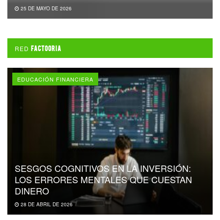
25 DE MAYO DE 2026
RED
FACTOORIA
EDUCACIÓN FINANCIERA
SESGOS COGNITIVOS EN LA INVERSIÓN:
LOS ERRORES MENTALES QUE CUESTAN
DINERO
28 DE ABRIL DE 2026