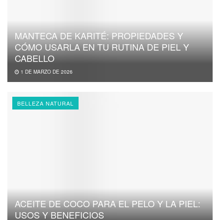
MANTECA DE KARITÉ: PROPIEDADES Y
CÓMO USARLA EN TU RUTINA DE PIEL Y
CABELLO
1 DE MARZO DE 2026
BELLEZA NATURAL
ACEITE DE COCO PARA EL PELO Y LA PIEL:
USOS Y BENEFICIOS