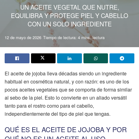
UN ACEITE VEGETAL QUE NUTRE,
EQUILIBRA Y PROTEGE PIEL Y CABELLO
CON UN SOLO INGREDIENTE
12 de mayo de 2026
Tiempo de lectura: 4 mins. lectura
El aceite de jojoba lleva décadas siendo un ingrediente
habitual en cosmética natural, y con razón: es uno de los
pocos aceites vegetales que se comporta de forma similar
al sebo de la piel. Esto lo convierte en un aliado versátil
tanto para el rostro como para el cabello,
independientemente del tipo de piel que tengas.
QUÉ ES EL ACEITE DE JOJOBA Y POR
QUÉ NO ES UN ACEITE AL USO