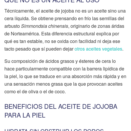
Técnicamente, el aceite de jojoba no es un aceite sino una
cera líquida. Se obtiene prensando en frío las semillas del
arbusto
Simmondsia chinensis
, originario de zonas áridas
de Norteamérica. Esta diferencia estructural explica por
qué es tan estable, no se oxida con facilidad ni deja ese
tacto pesado que sí pueden dejar
otros aceites vegetales
.
Su composición de ácidos grasos y ésteres de cera lo
hace particularmente compatible con la barrera lipídica de
la piel, lo que se traduce en una absorción más rápida y en
una sensación menos grasa que la que provocan aceites
como el de oliva o el de coco.
BENEFICIOS DEL ACEITE DE JOJOBA
PARA LA PIEL
HIDRATA SIN OBSTRUIR LOS POROS