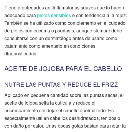
Tiene propiedades antiinflamatorias suaves que lo hacen
adecuado para
pieles sensibles
o con tendencia a la rojez.
También se ha utilizado como complemento en el cuidado
de pieles con eccema o psoriasis, aunque siempre debe
consultarse con un dermatólogo antes de usarlo como
tratamiento complementario en condiciones
diagnosticadas.
ACEITE DE JOJOBA PARA EL CABELLO
NUTRE LAS PUNTAS Y REDUCE EL FRIZZ
Aplicado en pequeña cantidad sobre las puntas secas, el
aceite de jojoba sella la cutícula y reduce el
encrespamiento sin dejar el cabello apelmazado. Es
especialmente útil en cabellos deshidratados, teñidos o
con daño por calor. Unas pocas gotas bastan para notar la