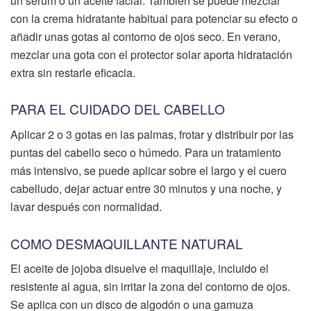
un sérum o un aceite facial. También se puede mezclar
con la crema hidratante habitual para potenciar su efecto o
añadir unas gotas al contorno de ojos seco. En verano,
mezclar una gota con el protector solar aporta hidratación
extra sin restarle eficacia.
PARA EL CUIDADO DEL CABELLO
Aplicar 2 o 3 gotas en las palmas, frotar y distribuir por las
puntas del cabello seco o húmedo. Para un tratamiento
más intensivo, se puede aplicar sobre el largo y el cuero
cabelludo, dejar actuar entre 30 minutos y una noche, y
lavar después con normalidad.
COMO DESMAQUILLANTE NATURAL
El aceite de jojoba disuelve el maquillaje, incluido el
resistente al agua, sin irritar la zona del contorno de ojos.
Se aplica con un disco de algodón o una gamuza