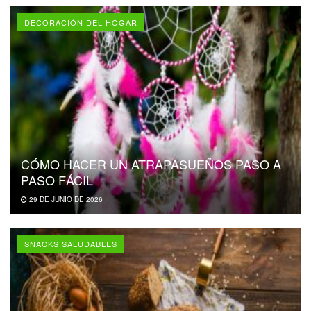
DECORACIÓN DEL HOGAR
CÓMO HACER UN ATRAPASUEÑOS PASO A
PASO FÁCIL
29 DE JUNIO DE 2026
SNACKS SALUDABLES