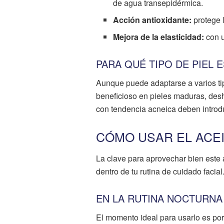
de agua transepidérmica.
Acción antioxidante:
protege 
Mejora de la elasticidad:
con u
PARA QUÉ TIPO DE PIEL
Aunque puede adaptarse a varios tip
beneficioso en pieles maduras, desh
con tendencia acneica deben introdu
CÓMO USAR EL ACE
La clave para aprovechar bien este
dentro de tu rutina de cuidado facial
EN LA RUTINA NOCTURNA
El momento ideal para usarlo es por