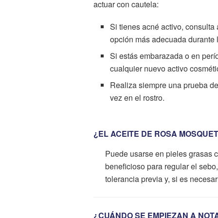
actuar con cautela:
Si tienes acné activo, consult
opción más adecuada durante l
Si estás embarazada o en perío
cualquier nuevo activo cosméti
Realiza siempre una prueba de t
vez en el rostro.
¿EL ACEITE DE ROSA MOSQUET
Puede usarse en pieles grasas c
beneficioso para regular el sebo
tolerancia previa y, si es necesa
¿CUÁNDO SE EMPIEZAN A NOT