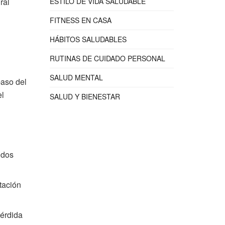
ral
ESTILO DE VIDA SALUDABLE
FITNESS EN CASA
HÁBITOS SALUDABLES
RUTINAS DE CUIDADO PERSONAL
SALUD MENTAL
paso del
el
SALUD Y BIENESTAR
idos
tación
pérdida