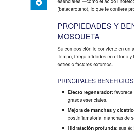
esenciales —como el ácido linoleico 
(betacaroteno), lo que le confiere 
PROPIEDADES Y BEN
MOSQUETA
Su composición lo convierte en un ac
tiempo, irregularidades en el tono y
estrés o factores externos.
PRINCIPALES BENEFICIOS
Efecto regenerador:
favorece 
grasos esenciales.
Mejora de manchas y cicatric
postinflamatoria, manchas de so
Hidratación profunda:
sus áci