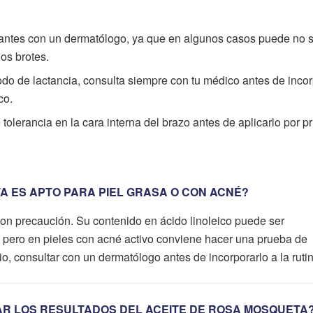
a antes con un dermatólogo, ya que en algunos casos puede no s
os brotes.
do de lactancia, consulta siempre con tu médico antes de incor
co.
olerancia en la cara interna del brazo antes de aplicarlo por p
A ES APTO PARA PIEL GRASA O CON ACNÉ?
on precaución. Su contenido en ácido linoleico puede ser
, pero en pieles con acné activo conviene hacer una prueba de
rio, consultar con un dermatólogo antes de incorporarlo a la ruti
AR LOS RESULTADOS DEL ACEITE DE ROSA MOSQUETA