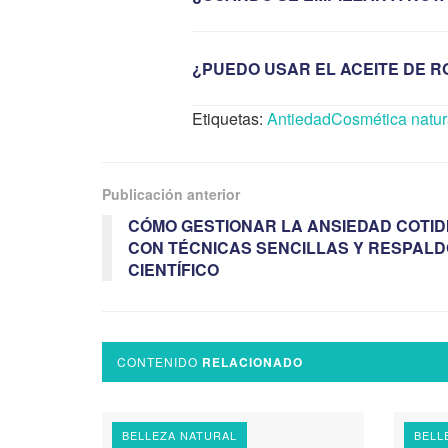
¿PUEDO USAR EL ACEITE DE 
Etiquetas:
Antiedad
Cosmética natur
Publicación anterior
CÓMO GESTIONAR LA ANSIEDAD COTID
CON TÉCNICAS SENCILLAS Y RESPALD
CIENTÍFICO
CONTENIDO
RELACIONADO
BELLEZA NATURAL
BELL