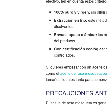
efectivo, ten en cuenta estos criterio
100% puro y virgen:
sin diluir
Extracción en frío:
este método
disolventes.
Envase opaco o ámbar:
los á
del producto.
Con certificación ecológica:
g
controlados.
Si quieres empezar con un aceite de
como el
aceite de rosa mosqueta p
tamaños, ideales tanto para comenz
PRECAUCIONES ANT
El aceite de rosa mosqueta es gene