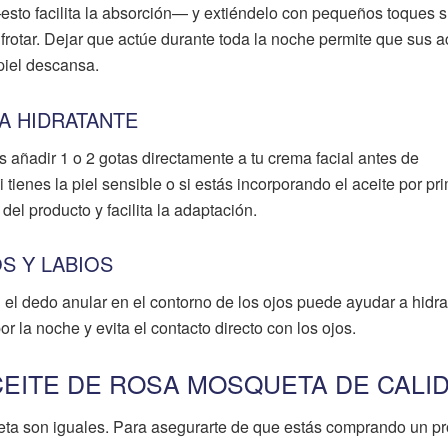
esto facilita la absorción— y extiéndelo con pequeños toques 
frotar. Dejar que actúe durante toda la noche permite que sus a
piel descansa.
A HIDRATANTE
es añadir 1 o 2 gotas directamente a tu crema facial antes de
si tienes la piel sensible o si estás incorporando el aceite por pr
del producto y facilita la adaptación.
S Y LABIOS
l dedo anular en el contorno de los ojos puede ayudar a hidra
r la noche y evita el contacto directo con los ojos.
CEITE DE ROSA MOSQUETA DE CALI
eta son iguales. Para asegurarte de que estás comprando un p