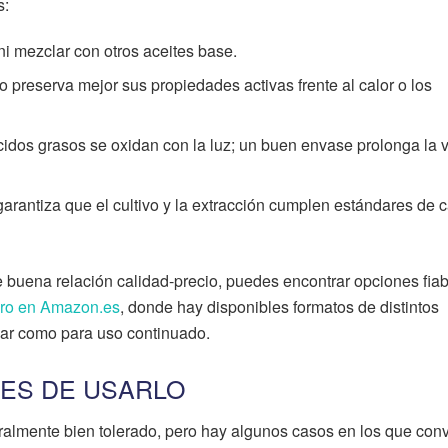
s:
 ni mezclar con otros aceites base.
 preserva mejor sus propiedades activas frente al calor o los
cidos grasos se oxidan con la luz; un buen envase prolonga la vi
arantiza que el cultivo y la extracción cumplen estándares de 
 buena relación calidad-precio, puedes encontrar opciones fia
uro en Amazon.es
, donde hay disponibles formatos de distintos
ar como para uso continuado.
ES DE USARLO
ralmente bien tolerado, pero hay algunos casos en los que con