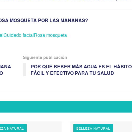
ROSA MOSQUETA POR LAS MAÑANAS?
al
Cuidado facial
Rosa mosqueta
Siguiente publicación
IANA
POR QUÉ BEBER MÁS AGUA ES EL HÁBITO
O
FÁCIL Y EFECTIVO PARA TU SALUD
EZA NATURAL
BELLEZA NATURAL