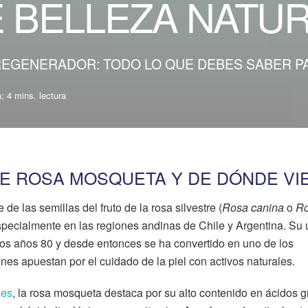
 BELLEZA NATU
REGENERADOR: TODO LO QUE DEBES SABER P
: 4 mins. lectura
DE ROSA MOSQUETA Y DE DÓNDE VI
de las semillas del fruto de la rosa silvestre (
Rosa canina
o
R
specialmente en las regiones andinas de Chile y Argentina. Su
los años 80 y desde entonces se ha convertido en uno de los
es apuestan por el cuidado de la piel con activos naturales.
les
, la rosa mosqueta destaca por su alto contenido en ácidos 