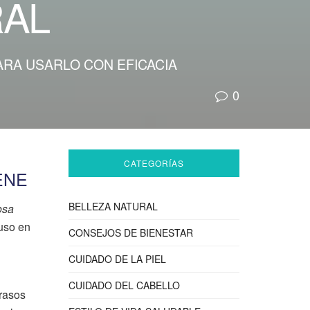
RAL
ARA USARLO CON EFICACIA
0
CATEGORÍAS
ENE
BELLEZA NATURAL
osa
 uso en
CONSEJOS DE BIENESTAR
CUIDADO DE LA PIEL
CUIDADO DEL CABELLO
grasos