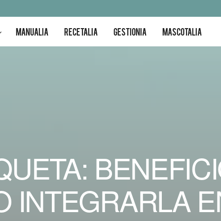
MANUALIA
RECETALIA
GESTIONIA
MASCOTALIA
UETA: BENEFICI
O INTEGRARLA E