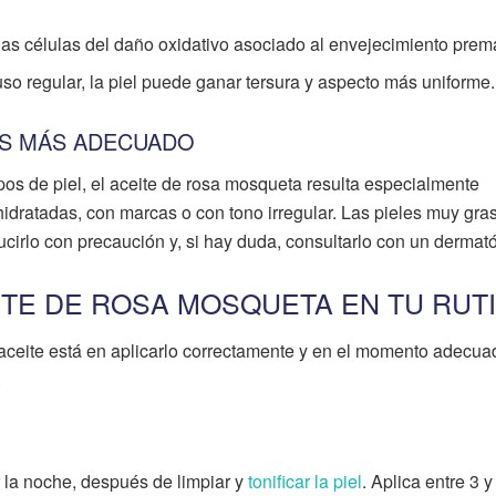
las células del daño oxidativo asociado al envejecimiento prem
so regular, la piel puede ganar tersura y aspecto más uniforme.
 ES MÁS ADECUADO
os de piel, el aceite de rosa mosqueta resulta especialmente
idratadas, con marcas o con tono irregular. Las pieles muy gra
cirlo con precaución y, si hay duda, consultarlo con un dermat
ITE DE ROSA MOSQUETA EN TU RUT
 aceite está en aplicarlo correctamente y en el momento adecua
.
 la noche, después de limpiar y
tonificar la piel
. Aplica entre 3 y