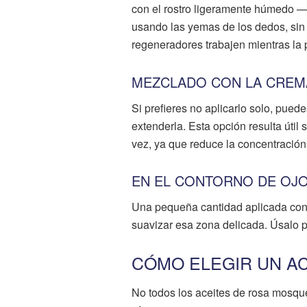
con el rostro ligeramente húmedo —
usando las yemas de los dedos, sin 
regeneradores trabajen mientras la 
MEZCLADO CON LA CREM
Si prefieres no aplicarlo solo, pued
extenderla. Esta opción resulta útil 
vez, ya que reduce la concentración 
EN EL CONTORNO DE OJO
Una pequeña cantidad aplicada con e
suavizar esa zona delicada. Úsalo po
CÓMO ELEGIR UN A
No todos los aceites de rosa mosqu