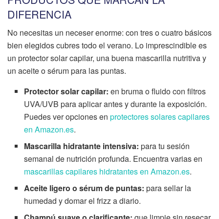
DIFERENCIA
No necesitas un neceser enorme: con tres o cuatro básicos
bien elegidos cubres todo el verano. Lo imprescindible es
un protector solar capilar, una buena mascarilla nutritiva y
un aceite o sérum para las puntas.
Protector solar capilar:
en bruma o fluido con filtros
UVA/UVB para aplicar antes y durante la exposición.
Puedes ver opciones en
protectores solares capilares
en Amazon.es
.
Mascarilla hidratante intensiva:
para tu sesión
semanal de nutrición profunda. Encuentra varias en
mascarillas capilares hidratantes en Amazon.es
.
Aceite ligero o sérum de puntas:
para sellar la
humedad y domar el frizz a diario.
Champú suave o clarificante:
que limpie sin resecar