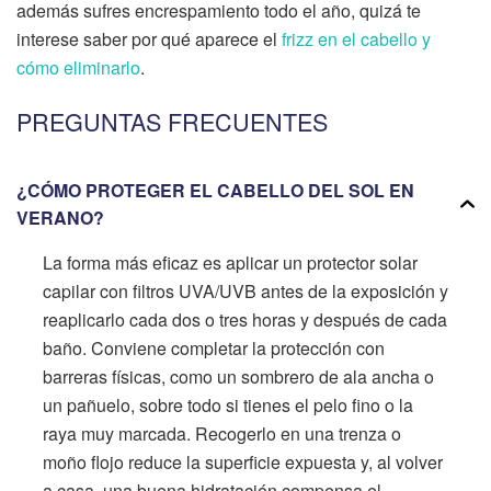
además sufres encrespamiento todo el año, quizá te
interese saber por qué aparece el
frizz en el cabello y
cómo eliminarlo
.
PREGUNTAS FRECUENTES
¿CÓMO PROTEGER EL CABELLO DEL SOL EN
VERANO?
La forma más eficaz es aplicar un protector solar
capilar con filtros UVA/UVB antes de la exposición y
reaplicarlo cada dos o tres horas y después de cada
baño. Conviene completar la protección con
barreras físicas, como un sombrero de ala ancha o
un pañuelo, sobre todo si tienes el pelo fino o la
raya muy marcada. Recogerlo en una trenza o
moño flojo reduce la superficie expuesta y, al volver
a casa, una buena hidratación compensa el