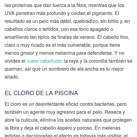
las proteínas que dan fuerza a la fibra, mientras que los
UVA penetran más profundo y oxidan el pigmento. El
resultado es un pelo más débil, quebradizo, sin brillo y, en
cabellos claros o teñidos, con ese tono apagado o
amarillento tan típico de finales de verano. El cabello fino,
claro o muy rizado es el más vulnerable, porque tiene
menos grosor y menos melanina para defenderse. Y no
olvides el
cuero cabelludo
: la raya y la coronilla también se
queman, así que un sombrero de ala ancha es tu mejor
aliado.
EL CLORO DE LA PISCINA
El cloro es un desinfectante eficaz contra bacterias, pero
también un agente muy agresivo para el pelo. Reseca y
abre la cutícula, elimina los aceites naturales que protegen
la fibra y deja el cabello áspero y poroso. En melenas
teñidas o decoloradas el efecto es todavía más visible: el