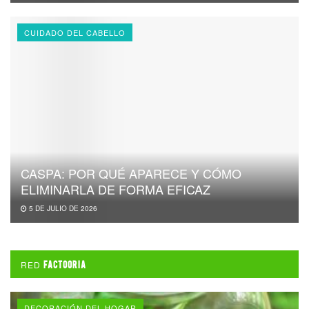
CUIDADO DEL CABELLO
CASPA: POR QUÉ APARECE Y CÓMO
ELIMINARLA DE FORMA EFICAZ
5 DE JULIO DE 2026
RED
FACTOORIA
DECORACIÓN DEL HOGAR