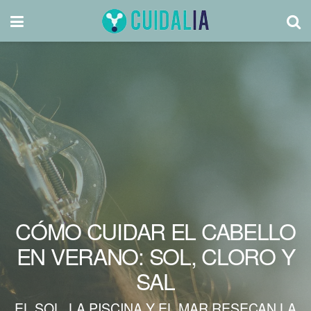
CÓMO CUIDAR EL CABELLO
EN VERANO: SOL, CLORO Y
SAL
EL SOL, LA PISCINA Y EL MAR RESECAN LA