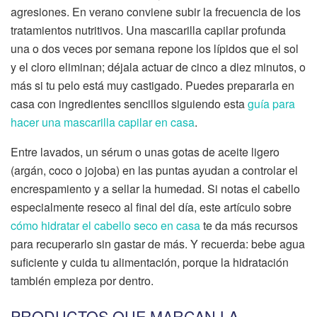
agresiones. En verano conviene subir la frecuencia de los
tratamientos nutritivos. Una mascarilla capilar profunda
una o dos veces por semana repone los lípidos que el sol
y el cloro eliminan; déjala actuar de cinco a diez minutos, o
más si tu pelo está muy castigado. Puedes prepararla en
casa con ingredientes sencillos siguiendo esta
guía para
hacer una mascarilla capilar en casa
.
Entre lavados, un sérum o unas gotas de aceite ligero
(argán, coco o jojoba) en las puntas ayudan a controlar el
encrespamiento y a sellar la humedad. Si notas el cabello
especialmente reseco al final del día, este artículo sobre
cómo hidratar el cabello seco en casa
te da más recursos
para recuperarlo sin gastar de más. Y recuerda: bebe agua
suficiente y cuida tu alimentación, porque la hidratación
también empieza por dentro.
PRODUCTOS QUE MARCAN LA