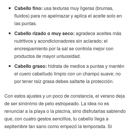
Cabello fino:
usa texturas muy ligeras (brumas,
fluidos) para no apelmazar y aplica el aceite solo en
las puntas.
Cabello rizado o muy seco:
agradece aceites más
nutritivos y acondicionadores sin aclarado; el
encrespamiento por la sal se controla mejor con
productos de mayor untuosidad.
Cabello graso:
hidrata de medios a puntas y mantén
el cuero cabelludo limpio con un champú suave; no
por tener raíz grasa debes saltarte la protección.
Con estos ajustes y un poco de constancia, el verano deja
de ser sinónimo de pelo estropeado. La idea no es
renunciar a la playa o la piscina, sino disfrutarlas sabiendo
que, con cuatro gestos sencillos, tu cabello llega a
septiembre tan sano como empezó la temporada. Si