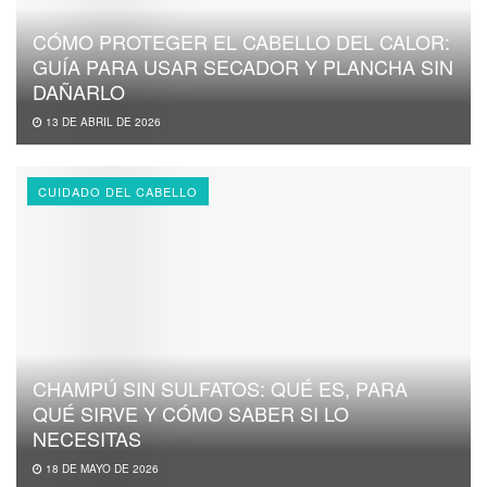
CÓMO PROTEGER EL CABELLO DEL CALOR:
GUÍA PARA USAR SECADOR Y PLANCHA SIN
DAÑARLO
13 DE ABRIL DE 2026
CUIDADO DEL CABELLO
CHAMPÚ SIN SULFATOS: QUÉ ES, PARA
QUÉ SIRVE Y CÓMO SABER SI LO
NECESITAS
18 DE MAYO DE 2026