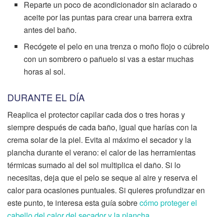
Reparte un poco de acondicionador sin aclarado o
aceite por las puntas para crear una barrera extra
antes del baño.
Recógete el pelo en una trenza o moño flojo o cúbrelo
con un sombrero o pañuelo si vas a estar muchas
horas al sol.
DURANTE EL DÍA
Reaplica el protector capilar cada dos o tres horas y
siempre después de cada baño, igual que harías con la
crema solar de la piel. Evita al máximo el secador y la
plancha durante el verano: el calor de las herramientas
térmicas sumado al del sol multiplica el daño. Si lo
necesitas, deja que el pelo se seque al aire y reserva el
calor para ocasiones puntuales. Si quieres profundizar en
este punto, te interesa esta guía sobre
cómo proteger el
cabello del calor del secador y la plancha
.