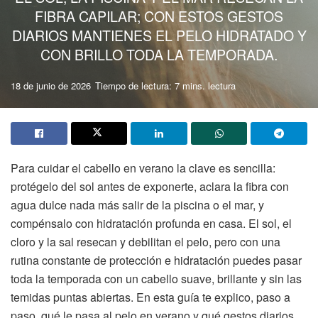
FIBRA CAPILAR; CON ESTOS GESTOS
DIARIOS MANTIENES EL PELO HIDRATADO Y
CON BRILLO TODA LA TEMPORADA.
18 de junio de 2026
Tiempo de lectura: 7 mins. lectura
Para cuidar el cabello en verano la clave es sencilla:
protégelo del sol antes de exponerte, aclara la fibra con
agua dulce nada más salir de la piscina o el mar, y
compénsalo con hidratación profunda en casa. El sol, el
cloro y la sal resecan y debilitan el pelo, pero con una
rutina constante de protección e hidratación puedes pasar
toda la temporada con un cabello suave, brillante y sin las
temidas puntas abiertas. En esta guía te explico, paso a
paso, qué le pasa al pelo en verano y qué gestos diarios