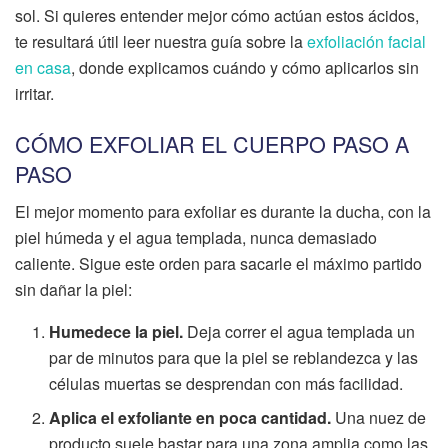
sol. Si quieres entender mejor cómo actúan estos ácidos,
te resultará útil leer nuestra guía sobre la
exfoliación facial
en casa
, donde explicamos cuándo y cómo aplicarlos sin
irritar.
CÓMO EXFOLIAR EL CUERPO PASO A
PASO
El mejor momento para exfoliar es durante la ducha, con la
piel húmeda y el agua templada, nunca demasiado
caliente. Sigue este orden para sacarle el máximo partido
sin dañar la piel:
Humedece la piel.
Deja correr el agua templada un
par de minutos para que la piel se reblandezca y las
células muertas se desprendan con más facilidad.
Aplica el exfoliante en poca cantidad.
Una nuez de
producto suele bastar para una zona amplia como las