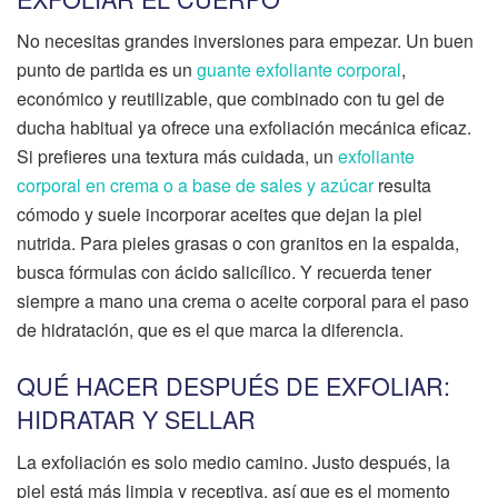
No necesitas grandes inversiones para empezar. Un buen
punto de partida es un
guante exfoliante corporal
,
económico y reutilizable, que combinado con tu gel de
ducha habitual ya ofrece una exfoliación mecánica eficaz.
Si prefieres una textura más cuidada, un
exfoliante
corporal en crema o a base de sales y azúcar
resulta
cómodo y suele incorporar aceites que dejan la piel
nutrida. Para pieles grasas o con granitos en la espalda,
busca fórmulas con ácido salicílico. Y recuerda tener
siempre a mano una crema o aceite corporal para el paso
de hidratación, que es el que marca la diferencia.
QUÉ HACER DESPUÉS DE EXFOLIAR:
HIDRATAR Y SELLAR
La exfoliación es solo medio camino. Justo después, la
piel está más limpia y receptiva, así que es el momento