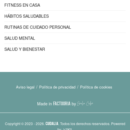
FITNESS EN CASA
HÁBITOS SALUDABLES
RUTINAS DE CUIDADO PERSONAL
SALUD MENTAL
SALUD Y BIENESTAR
Aviso legal
Política de privacidad
Política de cookies
Made in
FACTOORIA
by
Copyright © 2023 - 2026.
CUIDALIA
. Todos los derechos reservados. Powered
by
.