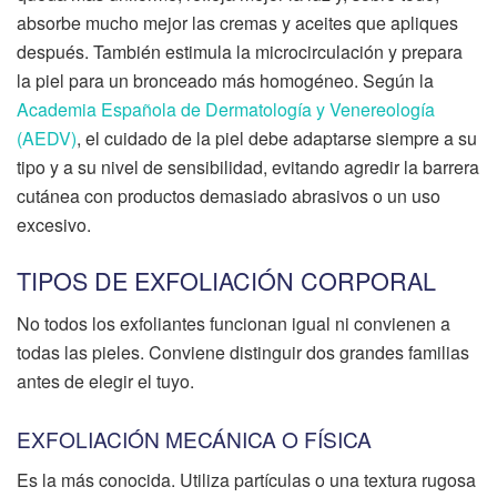
absorbe mucho mejor las cremas y aceites que apliques
después. También estimula la microcirculación y prepara
la piel para un bronceado más homogéneo. Según la
Academia Española de Dermatología y Venereología
(AEDV)
, el cuidado de la piel debe adaptarse siempre a su
tipo y a su nivel de sensibilidad, evitando agredir la barrera
cutánea con productos demasiado abrasivos o un uso
excesivo.
TIPOS DE EXFOLIACIÓN CORPORAL
No todos los exfoliantes funcionan igual ni convienen a
todas las pieles. Conviene distinguir dos grandes familias
antes de elegir el tuyo.
EXFOLIACIÓN MECÁNICA O FÍSICA
Es la más conocida. Utiliza partículas o una textura rugosa