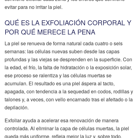
evitar para no irritar la piel.
QUÉ ES LA EXFOLIACIÓN CORPORAL Y
POR QUÉ MERECE LA PENA
La piel se renueva de forma natural cada cuatro o seis
semanas: las células nuevas suben desde las capas
profundas y las viejas se desprenden en la superficie. Con
la edad, el frío, la falta de hidratación o la exposición solar,
ese proceso se ralentiza y las células muertas se
acumulan. El resultado es una piel áspera al tacto,
apagada, con tendencia a la sequedad en codos, rodillas y
talones y, a veces, con vello encarnado tras el afeitado o la
depilación.
Exfoliar ayuda a acelerar esa renovación de manera
controlada. Al eliminar la capa de células muertas, la piel
queda más uniforme, refleja mejor la luz y, sobre todo,