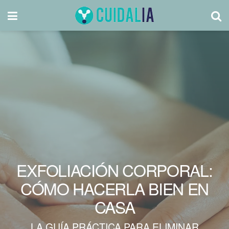
EXFOLIACIÓN CORPORAL:
CÓMO HACERLA BIEN EN
CASA
LA GUÍA PRÁCTICA PARA ELIMINAR