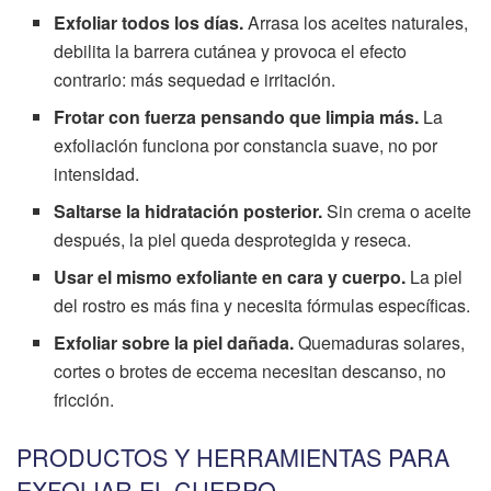
Exfoliar todos los días.
Arrasa los aceites naturales,
debilita la barrera cutánea y provoca el efecto
contrario: más sequedad e irritación.
Frotar con fuerza pensando que limpia más.
La
exfoliación funciona por constancia suave, no por
intensidad.
Saltarse la hidratación posterior.
Sin crema o aceite
después, la piel queda desprotegida y reseca.
Usar el mismo exfoliante en cara y cuerpo.
La piel
del rostro es más fina y necesita fórmulas específicas.
Exfoliar sobre la piel dañada.
Quemaduras solares,
cortes o brotes de eccema necesitan descanso, no
fricción.
PRODUCTOS Y HERRAMIENTAS PARA
EXFOLIAR EL CUERPO