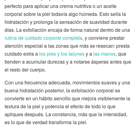
perfecto para aplicar una crema nutritiva o un aceite
corporal sobre la piel todavía algo húmeda. Esto sella la
hidratación y prolonga la sensación de suavidad durante
días. La exfoliación encaja de forma natural dentro de una
rutina de cuidado corporal completa
, y conviene prestar
atención especial a las zonas que más se resecan: presta
cuidado extra a
los pies y los talones
y a
las manos
, que
tienden a acumular durezas y a notarse ásperas antes que
el resto del cuerpo.
Con una frecuencia adecuada, movimientos suaves y una
buena hidratación posterior, la exfoliación corporal se
convierte en un hábito sencillo que mejora visiblemente la
textura de la piel y potencia el efecto de todo lo que
apliques después. La constancia, más que la intensidad,
es lo que de verdad transforma la piel.