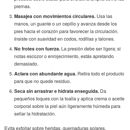
piernas.
Masajea con movimientos circulares.
Usa las
manos, un guante o un cepillo y avanza desde los
pies hacia el corazón para favorecer la circulación.
Insiste con suavidad en codos, rodillas y talones.
No frotes con fuerza.
La presión debe ser ligera; si
notas escozor o enrojecimiento, estás apretando
demasiado.
Aclara con abundante agua.
Retira todo el producto
para que no quede residuo.
Seca sin arrastrar e hidrata enseguida.
Da
pequeños toques con la toalla y aplica crema o aceite
corporal sobre la piel aún ligeramente húmeda para
sellar la hidratación.
Evita exfoliar sobre heridas, quemaduras solares,