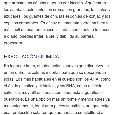
que arrastra las células muertas por fricción. Aquí entran
los
scrubs
o exfoliantes en crema con gránulos, las sales y
azúcares, los guantes de crin, las esponjas de konjac y los
cepillos corporales. Es eficaz e inmediata, pero también la
más fácil de usar en exceso: si frotas con fuerza o lo haces
a diario, puedes irritar la piel y debilitar su barrera
protectora.
EXFOLIACIÓN QUÍMICA
En lugar de frotar, emplea ácidos suaves que disuelven la
unión entre las células muertas para que se desprendan
solas. Los más habituales en el cuerpo son los AHA, como
el ácido glicólico y el láctico, y los BHA, como el ácido
salicílico, muy útil en zonas con tendencia a granitos o
queratosis. Es una opción más uniforme y menos agresiva
mecánicamente, ideal para pieles sensibles, aunque exige
usar protección solar porque aumenta la sensibilidad al