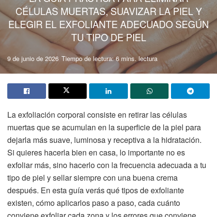
CÉLULAS MUERTAS, SUAVIZAR LA PIEL Y
ELEGIR EL EXFOLIANTE ADECUADO SEGÚN
TU TIPO DE PIEL
9 de junio de 2026
Tiempo de lectura: 6 mins. lectura
La exfoliación corporal consiste en retirar las células
muertas que se acumulan en la superficie de la piel para
dejarla más suave, luminosa y receptiva a la hidratación.
Si quieres hacerla bien en casa, lo importante no es
exfoliar más, sino hacerlo con la frecuencia adecuada a tu
tipo de piel y sellar siempre con una buena crema
después. En esta guía verás qué tipos de exfoliante
existen, cómo aplicarlos paso a paso, cada cuánto
conviene exfoliar cada zona y los errores que conviene