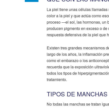
La piel tiene unas células llamadas
color a la piel y que actúa como escu
proceso —el sol, las hormonas, un b
producen pigmento en exceso o de m
respuesta defensiva de la piel que 
Existen tres grandes mecanismos de
largo de los años, la inflamación pr
como el embarazo o los anticoncept
recuerda que la exposición ultravio
todos los tipos de hiperpigmentación
tratamiento.
TIPOS DE MANCHAS
No todas las manchas se tratan igual.