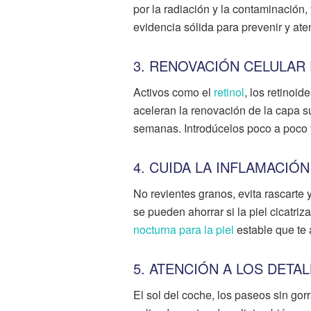
por la radiación y la contaminación,
evidencia sólida para prevenir y at
3. RENOVACIÓN CELULAR
Activos como el
retinol
, los retinoid
aceleran la renovación de la capa s
semanas. Introdúcelos poco a poco y 
4. CUIDA LA INFLAMACIÓ
No revientes granos, evita rascarte 
se pueden ahorrar si la piel cicatriz
nocturna para la piel
estable que te 
5. ATENCIÓN A LOS DETA
El sol del coche, los paseos sin gorr