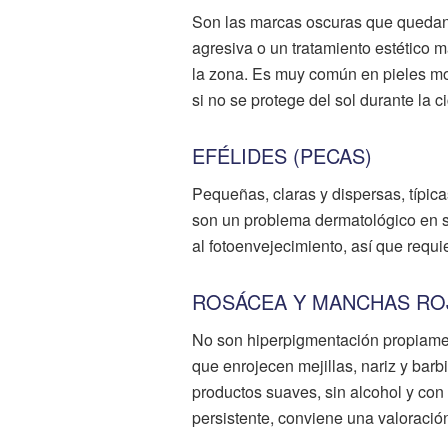
Son las marcas oscuras que quedan
agresiva o un tratamiento estético 
la zona. Es muy común en pieles m
si no se protege del sol durante la ci
EFÉLIDES (PECAS)
Pequeñas, claras y dispersas, típica
son un problema dermatológico en s
al fotoenvejecimiento, así que requi
ROSÁCEA Y MANCHAS RO
No son hiperpigmentación propiament
que enrojecen mejillas, nariz y barb
productos suaves, sin alcohol y con 
persistente, conviene una valoració