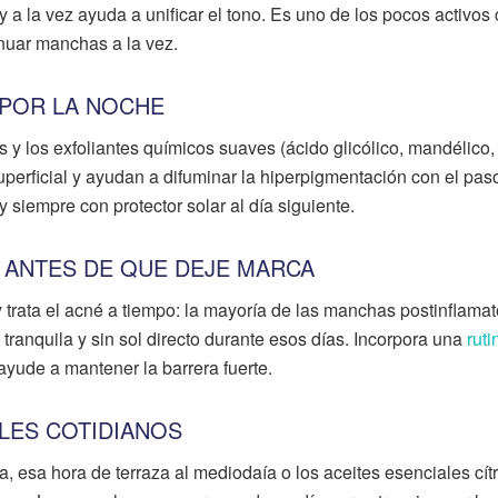
 y a la vez ayuda a unificar el tono. Es uno de los pocos activos
enuar manchas a la vez.
 POR LA NOCHE
es y los exfoliantes químicos suaves (ácido glicólico, mandélico, 
uperficial y ayudan a difuminar la hiperpigmentación con el pas
siempre con protector solar al día siguiente.
N ANTES DE QUE DEJE MARCA
y trata el acné a tiempo: la mayoría de las manchas postinflamat
a tranquila y sin sol directo durante esos días. Incorpora una
ruti
ayude a mantener la barrera fuerte.
LLES COTIDIANOS
a, esa hora de terraza al mediodaía o los aceites esenciales cít