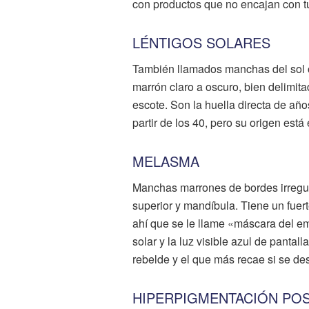
con productos que no encajan con t
LÉNTIGOS SOLARES
También llamados manchas del sol o
marrón claro a oscuro, bien delimit
escote. Son la huella directa de año
partir de los 40, pero su origen es
MELASMA
Manchas marrones de bordes irregula
superior y mandíbula. Tiene un fue
ahí que se le llame «máscara del e
solar y la luz visible azul de pant
rebelde y el que más recae si se des
HIPERPIGMENTACIÓN POS