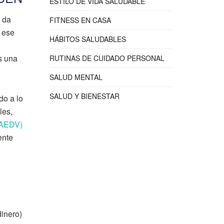
ESTILO DE VIDA SALUDABLE
e da
FITNESS EN CASA
a ese
HÁBITOS SALUDABLES
s una
RUTINAS DE CUIDADO PERSONAL
SALUD MENTAL
SALUD Y BIENESTAR
do a lo
les,
(AEDV)
ente
dinero)