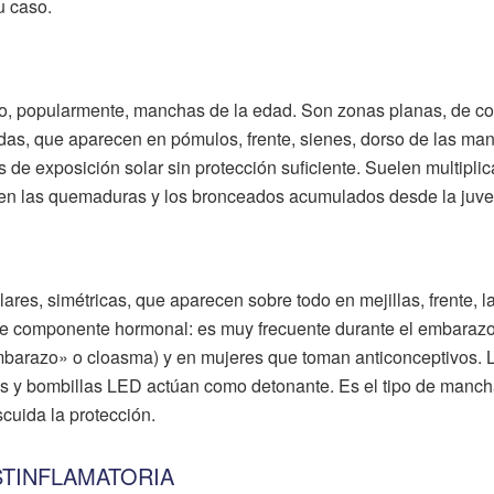
u caso.
, popularmente, manchas de la edad. Son zonas planas, de co
adas, que aparecen en pómulos, frente, sienes, dorso de las ma
s de exposición solar sin protección suficiente. Suelen multiplic
tá en las quemaduras y los bronceados acumulados desde la juve
res, simétricas, que aparecen sobre todo en mejillas, frente, l
rte componente hormonal: es muy frecuente durante el embarazo
mbarazo» o cloasma) y en mujeres que toman anticonceptivos. L
allas y bombillas LED actúan como detonante. Es el tipo de manc
cuida la protección.
TINFLAMATORIA