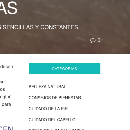
AS
S SENCILLAS Y CONSTANTES
0
oducen
CATEGORÍAS
 se
BELLEZA NATURAL
nos
riginó.
CONSEJOS DE BIENESTAR
) para
CUIDADO DE LA PIEL
CUIDADO DEL CABELLO
CEN