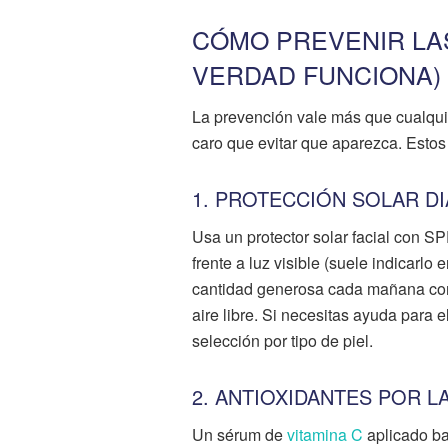
CÓMO PREVENIR LAS
VERDAD FUNCIONA)
La prevención vale más que cualqui
caro que evitar que aparezca. Estos
1. PROTECCIÓN SOLAR DI
Usa un protector solar facial con SP
frente a luz visible (suele indicarlo 
cantidad generosa cada mañana como
aire libre. Si necesitas ayuda para e
selección por tipo de piel.
2. ANTIOXIDANTES POR L
Un sérum de
vitamina C
aplicado baj