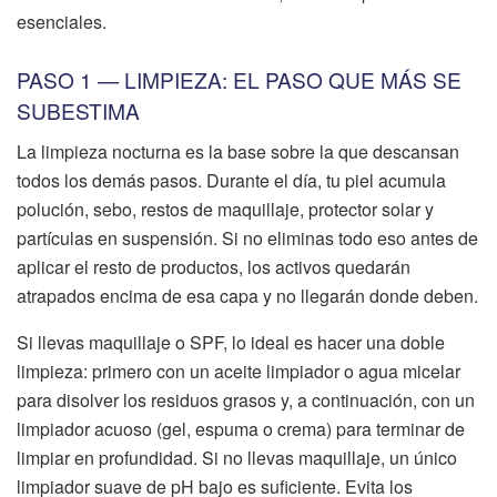
esenciales.
PASO 1 — LIMPIEZA: EL PASO QUE MÁS SE
SUBESTIMA
La limpieza nocturna es la base sobre la que descansan
todos los demás pasos. Durante el día, tu piel acumula
polución, sebo, restos de maquillaje, protector solar y
partículas en suspensión. Si no eliminas todo eso antes de
aplicar el resto de productos, los activos quedarán
atrapados encima de esa capa y no llegarán donde deben.
Si llevas maquillaje o SPF, lo ideal es hacer una doble
limpieza: primero con un aceite limpiador o agua micelar
para disolver los residuos grasos y, a continuación, con un
limpiador acuoso (gel, espuma o crema) para terminar de
limpiar en profundidad. Si no llevas maquillaje, un único
limpiador suave de pH bajo es suficiente. Evita los