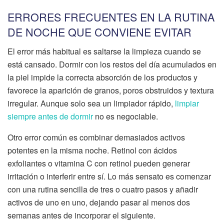
ERRORES FRECUENTES EN LA RUTINA
DE NOCHE QUE CONVIENE EVITAR
El error más habitual es saltarse la limpieza cuando se
está cansado. Dormir con los restos del día acumulados en
la piel impide la correcta absorción de los productos y
favorece la aparición de granos, poros obstruidos y textura
irregular. Aunque solo sea un limpiador rápido,
limpiar
siempre antes de dormir
no es negociable.
Otro error común es combinar demasiados activos
potentes en la misma noche. Retinol con ácidos
exfoliantes o vitamina C con retinol pueden generar
irritación o interferir entre sí. Lo más sensato es comenzar
con una rutina sencilla de tres o cuatro pasos y añadir
activos de uno en uno, dejando pasar al menos dos
semanas antes de incorporar el siguiente.