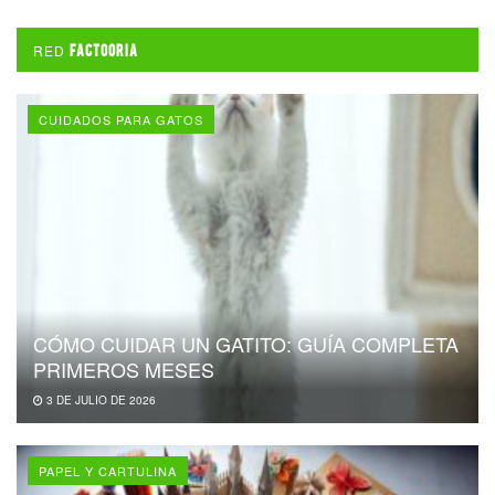
RED
FACTOORIA
CUIDADOS PARA GATOS
CÓMO CUIDAR UN GATITO: GUÍA COMPLETA
PRIMEROS MESES
3 DE JULIO DE 2026
PAPEL Y CARTULINA