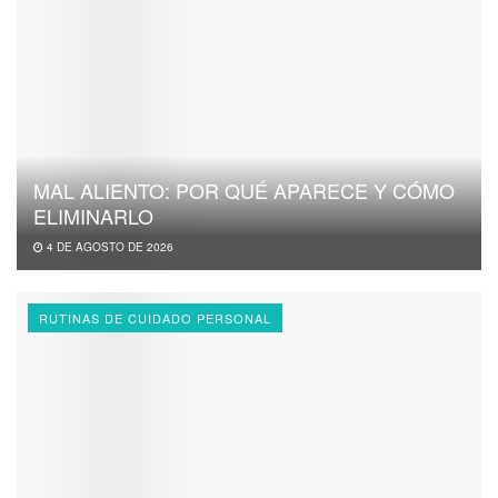
MAL ALIENTO: POR QUÉ APARECE Y CÓMO
ELIMINARLO
4 DE AGOSTO DE 2026
RUTINAS DE CUIDADO PERSONAL