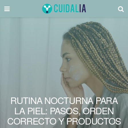
RUTINA NOCTURNA PARA
LA PIEL: PASOS, ORDEN
CORRECTO Y PRODUCTOS