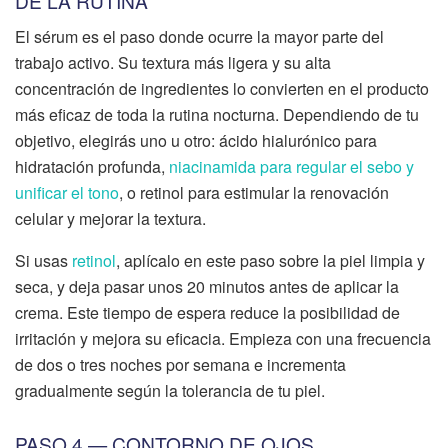
DE LA RUTINA
El sérum es el paso donde ocurre la mayor parte del
trabajo activo. Su textura más ligera y su alta
concentración de ingredientes lo convierten en el producto
más eficaz de toda la rutina nocturna. Dependiendo de tu
objetivo, elegirás uno u otro: ácido hialurónico para
hidratación profunda,
niacinamida para regular el sebo y
unificar el tono
, o retinol para estimular la renovación
celular y mejorar la textura.
Si usas
retinol
, aplícalo en este paso sobre la piel limpia y
seca, y deja pasar unos 20 minutos antes de aplicar la
crema. Este tiempo de espera reduce la posibilidad de
irritación y mejora su eficacia. Empieza con una frecuencia
de dos o tres noches por semana e incrementa
gradualmente según la tolerancia de tu piel.
PASO 4 — CONTORNO DE OJOS