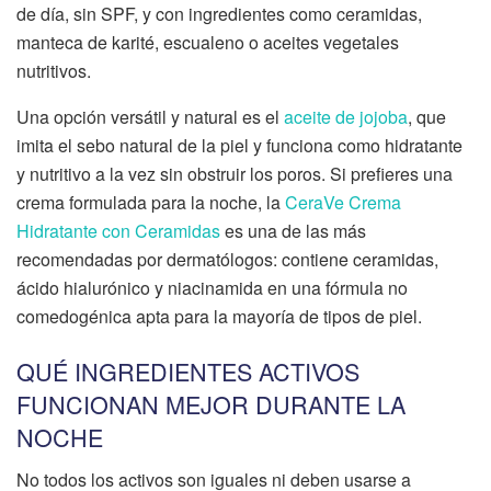
de día, sin SPF, y con ingredientes como ceramidas,
manteca de karité, escualeno o aceites vegetales
nutritivos.
Una opción versátil y natural es el
aceite de jojoba
, que
imita el sebo natural de la piel y funciona como hidratante
y nutritivo a la vez sin obstruir los poros. Si prefieres una
crema formulada para la noche, la
CeraVe Crema
Hidratante con Ceramidas
es una de las más
recomendadas por dermatólogos: contiene ceramidas,
ácido hialurónico y niacinamida en una fórmula no
comedogénica apta para la mayoría de tipos de piel.
QUÉ INGREDIENTES ACTIVOS
FUNCIONAN MEJOR DURANTE LA
NOCHE
No todos los activos son iguales ni deben usarse a