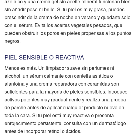
azelaico y una crema gel sin aceite mineral funcionan bien
sin añadir peso ni brillo. Si tu piel es muy grasa, puedes
prescindir de la crema de noche en verano y quedarte solo
con el sérum. Evita los aceites vegetales pesados, que
pueden obstruir los poros en pieles propensas a los puntos
negros.
PIEL SENSIBLE O REACTIVA
Menos es más. Un limpiador suave sin perfumes ni
alcohol, un sérum calmante con centella asiática o
alantoína y una crema reparadora con ceramidas son
suficientes para la mayoría de pieles sensibles. Introduce
activos potentes muy gradualmente y realiza una prueba
de parche antes de aplicar cualquier producto nuevo en
toda la cara. Si tu piel está muy reactiva o presenta
enrojecimiento persistente, consulta con un dermatólogo
antes de incorporar retinol o ácidos.