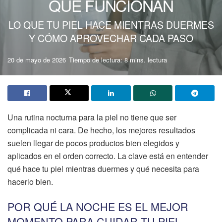
QUE FUNCIONAN
LO QUE TU PIEL HACE MIENTRAS DUERMES
Y CÓMO APROVECHAR CADA PASO
20 de mayo de 2026
Tiempo de lectura: 8 mins. lectura
Una rutina nocturna para la piel no tiene que ser
complicada ni cara. De hecho, los mejores resultados
suelen llegar de pocos productos bien elegidos y
aplicados en el orden correcto. La clave está en entender
qué hace tu piel mientras duermes y qué necesita para
hacerlo bien.
POR QUÉ LA NOCHE ES EL MEJOR
MOMENTO PARA CUIDAR TU PIEL