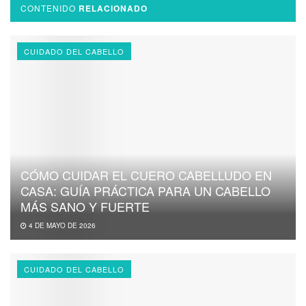
CONTENIDO
RELACIONADO
CUIDADO DEL CABELLO
CÓMO CUIDAR EL CUERO CABELLUDO EN
CASA: GUÍA PRÁCTICA PARA UN CABELLO
MÁS SANO Y FUERTE
4 DE MAYO DE 2026
CUIDADO DEL CABELLO