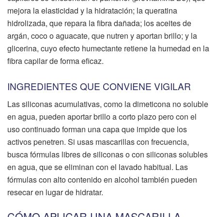
mejora la elasticidad y la hidratación; la queratina
hidrolizada, que repara la fibra dañada; los aceites de
argán, coco o aguacate, que nutren y aportan brillo; y la
glicerina, cuyo efecto humectante retiene la humedad en la
fibra capilar de forma eficaz.
INGREDIENTES QUE CONVIENE VIGILAR
Las siliconas acumulativas, como la dimeticona no soluble
en agua, pueden aportar brillo a corto plazo pero con el
uso continuado forman una capa que impide que los
activos penetren. Si usas mascarillas con frecuencia,
busca fórmulas libres de siliconas o con siliconas solubles
en agua, que se eliminan con el lavado habitual. Las
fórmulas con alto contenido en alcohol también pueden
resecar en lugar de hidratar.
CÓMO APLICAR UNA MASCARILLA