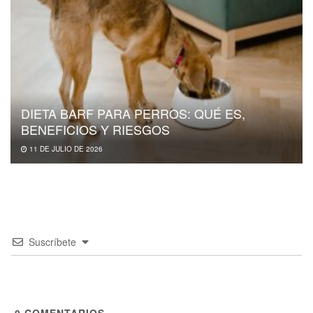
DIETA BARF PARA PERROS: QUÉ ES,
BENEFICIOS Y RIESGOS
11 DE JULIO DE 2026
Suscríbete
0
COMENTARIOS