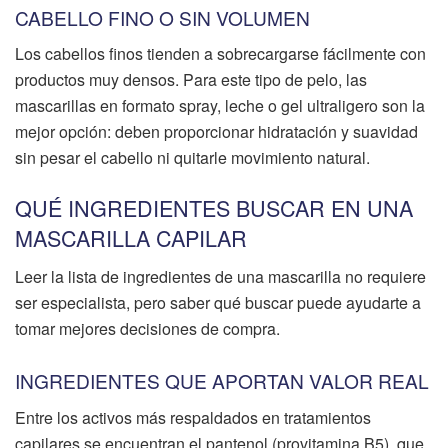
CABELLO FINO O SIN VOLUMEN
Los cabellos finos tienden a sobrecargarse fácilmente con
productos muy densos. Para este tipo de pelo, las
mascarillas en formato spray, leche o gel ultraligero son la
mejor opción: deben proporcionar hidratación y suavidad
sin pesar el cabello ni quitarle movimiento natural.
QUÉ INGREDIENTES BUSCAR EN UNA
MASCARILLA CAPILAR
Leer la lista de ingredientes de una mascarilla no requiere
ser especialista, pero saber qué buscar puede ayudarte a
tomar mejores decisiones de compra.
INGREDIENTES QUE APORTAN VALOR REAL
Entre los activos más respaldados en tratamientos
capilares se encuentran el pantenol (provitamina B5), que