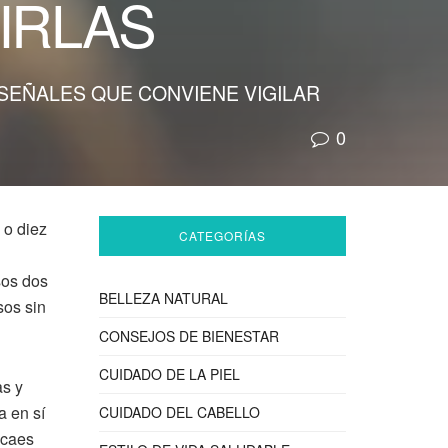
IRLAS
SEÑALES QUE CONVIENE VIGILAR
0
 o diez
CATEGORÍAS
sos dos
BELLEZA NATURAL
sos sin
CONSEJOS DE BIENESTAR
CUIDADO DE LA PIEL
as y
a en sí
CUIDADO DEL CABELLO
 caes