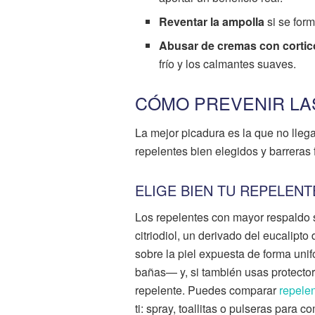
Reventar la ampolla
si se form
Abusar de cremas con cortic
frío y los calmantes suaves.
CÓMO PREVENIR LA
La mejor picadura es la que no lleg
repelentes bien elegidos y barreras 
ELIGE BIEN TU REPELEN
Los repelentes con mayor respaldo 
citriodiol, un derivado del eucalipt
sobre la piel expuesta de forma uni
bañas— y, si también usas protector
repelente. Puedes comparar
repele
ti: spray, toallitas o pulseras para 