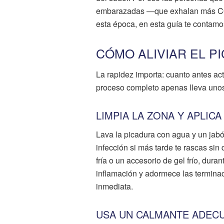
embarazadas —que exhalan más CO2—
esta época, en esta guía te contam
CÓMO ALIVIAR EL P
La rapidez importa: cuanto antes ac
proceso completo apenas lleva uno
LIMPIA LA ZONA Y APLICA
Lava la picadura con agua y un jabón
infección si más tarde te rascas sin 
fría o un accesorio de gel frío, dura
inflamación y adormece las terminac
inmediata.
USA UN CALMANTE ADEC