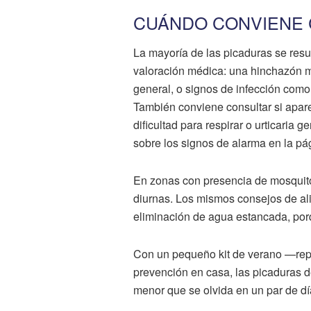
CUÁNDO CONVIENE 
La mayoría de las picaduras se res
valoración médica: una hinchazón m
general, o signos de infección como 
También conviene consultar si apar
dificultad para respirar o urticaria
sobre los signos de alarma en la p
En zonas con presencia de mosquito 
diurnas. Los mismos consejos de aliv
eliminación de agua estancada, por
Con un pequeño kit de verano —repe
prevención en casa, las picaduras d
menor que se olvida en un par de dí