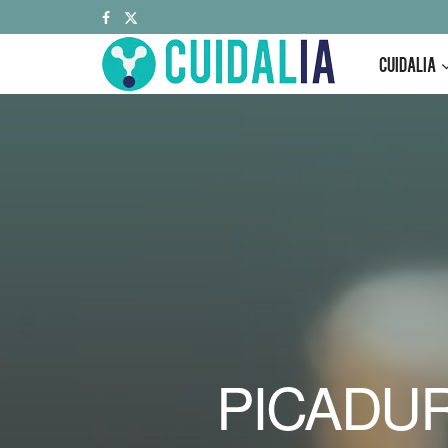
CUIDALIA
PICADU