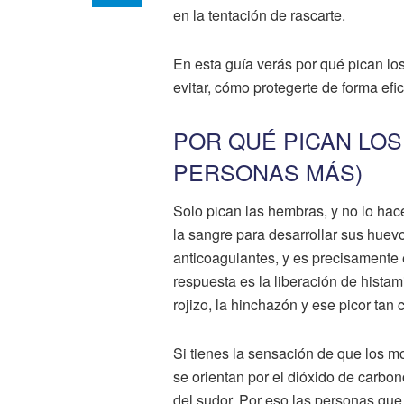
en la tentación de rascarte.
En esta guía verás por qué pican lo
evitar, cómo protegerte de forma efi
POR QUÉ PICAN LOS
PERSONAS MÁS)
Solo pican las hembras, y no lo hace
la sangre para desarrollar sus huev
anticoagulantes, y es precisamente e
respuesta es la liberación de hista
rojizo, la hinchazón y ese picor tan c
Si tienes la sensación de que los mo
se orientan por el dióxido de carbono
del sudor. Por eso las personas que 