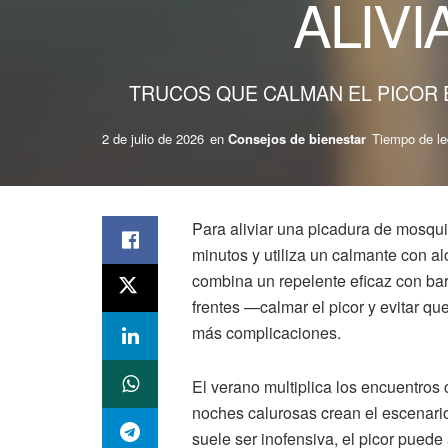
ALIV
TRUCOS QUE CALMAN EL PICOR 
2 de julio de 2026
en
Consejos de bienestar
Tiempo de lec
Para aliviar una picadura de mosquit
minutos y utiliza un calmante con a
combina un repelente eficaz con bar
frentes —calmar el picor y evitar q
más complicaciones.
El verano multiplica los encuentros 
noches calurosas crean el escenari
suele ser inofensiva, el picor puede 