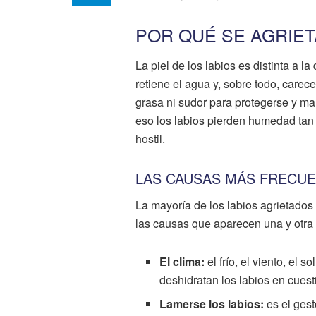
POR QUÉ SE AGRIET
La piel de los labios es distinta a l
retiene el agua y, sobre todo, care
grasa ni sudor para protegerse y man
eso los labios pierden humedad tan
hostil.
LAS CAUSAS MÁS FRECU
La mayoría de los labios agrietados
las causas que aparecen una y otra 
El clima:
el frío, el viento, el 
deshidratan los labios en cuest
Lamerse los labios:
es el gest