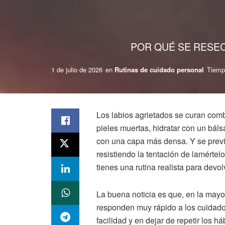
POR QUÉ SE RESEC
1 de julio de 2026
en
Rutinas de cuidado personal
Tiempo
Los labios agrietados se curan combi
pieles muertas, hidratar con un báls
con una capa más densa. Y se previe
resistiendo la tentación de lamértelo
tienes una rutina realista para dev
La buena noticia es que, en la mayo
responden muy rápido a los cuidado
facilidad y en dejar de repetir los