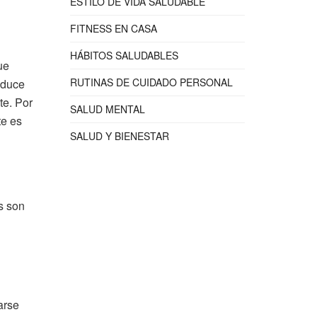
ESTILO DE VIDA SALUDABLE
FITNESS EN CASA
HÁBITOS SALUDABLES
ue
RUTINAS DE CUIDADO PERSONAL
oduce
te. Por
SALUD MENTAL
te es
SALUD Y BIENESTAR
s son
arse