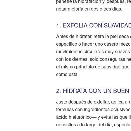
penetre la hidratación y, después, r
notar mejoría en dos o tres días.
1. EXFOLIA CON SUAVIDA
Antes de hidratar, retira la piel sec
específico o hacer uno casero mezc
movimientos circulares muy suaves 
con los dientes: solo conseguirás h
el mismo principio de suavidad que 
como esta.
2. HIDRATA CON UN BUE
Justo después de exfoliar, aplica 
fórmulas con ingredientes oclusivos
ácido hialurónico— y evita las que 
necesites a lo largo del día, especi