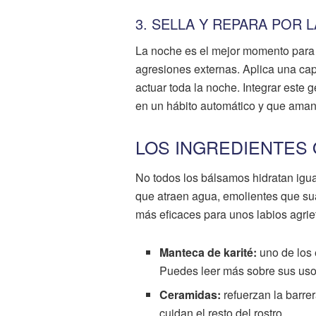
3. SELLA Y REPARA POR 
La noche es el mejor momento para 
agresiones externas. Aplica una ca
actuar toda la noche. Integrar este 
en un hábito automático y que ama
LOS INGREDIENTES
No todos los bálsamos hidratan igua
que atraen agua, emolientes que su
más eficaces para unos labios agrie
Manteca de karité:
uno de los 
Puedes leer más sobre sus uso
Ceramidas:
refuerzan la barre
cuidan el resto del rostro.