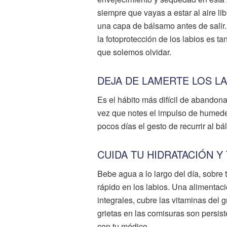
siempre que vayas a estar al aire lib
una capa de bálsamo antes de salir
la fotoprotección de los labios es t
que solemos olvidar.
DEJA DE LAMERTE LOS L
Es el hábito más difícil de abandon
vez que notes el impulso de humede
pocos días el gesto de recurrir al b
CUIDA TU HIDRATACIÓN Y
Bebe agua a lo largo del día, sobre t
rápido en los labios. Una alimentaci
integrales, cubre las vitaminas del g
grietas en las comisuras son persist
con tu médico.