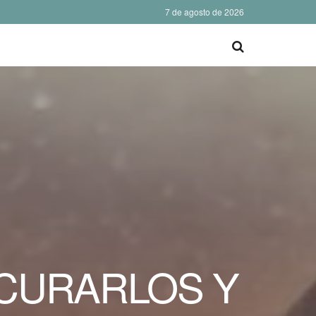
7 de agosto de 2026
 CURARLOS Y