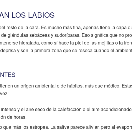
AN LOS LABIOS
a del resto de la cara. Es mucho más fina, apenas tiene la capa q
ce de glándulas sebáceas y sudoríparas. Eso significa que no pr
tenerse hidratada, como sí hace la piel de las mejillas o la fren
 deprisa y son la primera zona que se reseca cuando el ambien
ENTES
 tienen un origen ambiental o de hábitos, más que médico. Esta
vez:
sol intenso y el aire seco de la calefacción o el aire acondicionado
ión de horas.
o que más los estropea. La saliva parece aliviar, pero al evapor