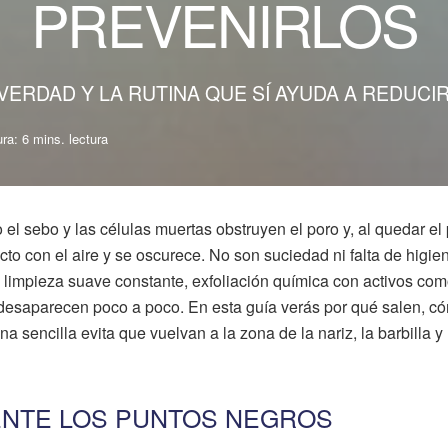
PREVENIRLOS
ERDAD Y LA RUTINA QUE SÍ AYUDA A REDUCIR
ra: 6 mins. lectura
l sebo y las células muertas obstruyen el poro y, al quedar el
cto con el aire y se oscurece. No son suciedad ni falta de higie
 limpieza suave constante, exfoliación química con activos com
e desaparecen poco a poco. En esta guía verás por qué salen, c
ina sencilla evita que vuelvan a la zona de la nariz, la barbilla y 
NTE LOS PUNTOS NEGROS