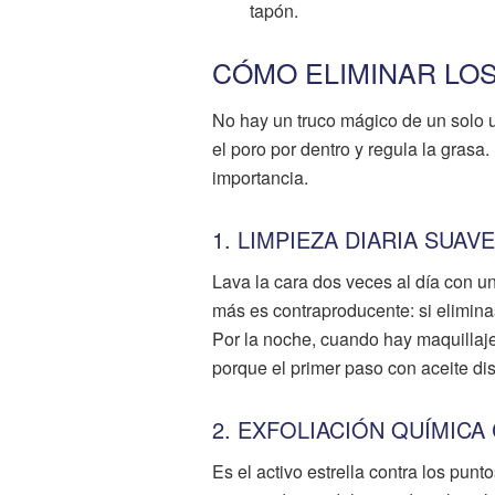
tapón.
CÓMO ELIMINAR LO
No hay un truco mágico de un solo u
el poro por dentro y regula la grasa
importancia.
1. LIMPIEZA DIARIA SUA
Lava la cara dos veces al día con un
más es contraproducente: si elimina
Por la noche, cuando hay maquillaje 
porque el primer paso con aceite disu
2. EXFOLIACIÓN QUÍMICA
Es el activo estrella contra los punt