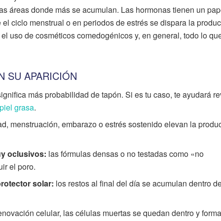
 las áreas donde más se acumulan. Las hormonas tienen un pap
 el ciclo menstrual o en periodos de estrés se dispara la produ
, el uso de cosméticos comedogénicos y, en general, todo lo qu
 SU APARICIÓN
gnifica más probabilidad de tapón. Si es tu caso, te ayudará rev
 piel grasa
.
d, menstruación, embarazo o estrés sostenido elevan la produ
y oclusivos:
las fórmulas densas o no testadas como «no
r el poro.
protector solar:
los restos al final del día se acumulan dentro de
enovación celular, las células muertas se quedan dentro y forma