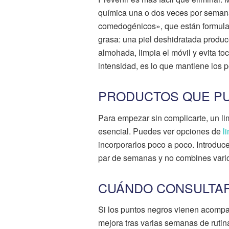
química una o dos veces por semana
comedogénicos», que están formulados
grasa: una piel deshidratada produ
almohada, limpia el móvil y evita to
intensidad, es lo que mantiene los 
PRODUCTOS QUE P
Para empezar sin complicarte, un li
esencial. Puedes ver opciones de
l
incorporarlos poco a poco. Introduc
par de semanas y no combines varios 
CUÁNDO CONSULTA
Si los puntos negros vienen acompa
mejora tras varias semanas de rutin