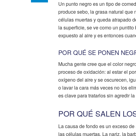
Un punto negro es un tipo de comed
produce sebo, la grasa natural que 
células muertas y queda atrapado de
la superficie, se ve como un puntito
expuesto al aire y es entonces cuand
POR QUÉ SE PONEN NEGR
Mucha gente cree que el color negro
proceso de oxidación: al estar el por
oxígeno del aire y se oscurecen, ig
o lavar la cara más veces no los eli
es clave para tratarlos sin agredir la 
POR QUÉ SALEN LO
La causa de fondo es un exceso de 
las células muertas. La nariz, la ba