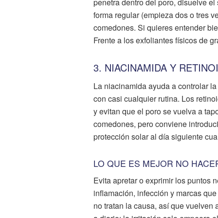
penetra dentro del poro, disuelve el
forma regular (empieza dos o tres v
comedones. Si quieres entender bien
Frente a los exfoliantes físicos de g
3. NIACINAMIDA Y RETIN
La niacinamida ayuda a controlar la 
con casi cualquier rutina. Los retino
y evitan que el poro se vuelva a ta
comedones, pero conviene introducir
protección solar al día siguiente cua
LO QUE ES MEJOR NO HACE
Evita apretar o exprimir los puntos 
inflamación, infección y marcas que t
no tratan la causa, así que vuelven 