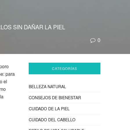
LOS SIN DAÑAR LA PIEL
0
 poro
CATEGORÍAS
ne: para
o el
BELLEZA NATURAL
ómo
la
CONSEJOS DE BIENESTAR
CUIDADO DE LA PIEL
CUIDADO DEL CABELLO