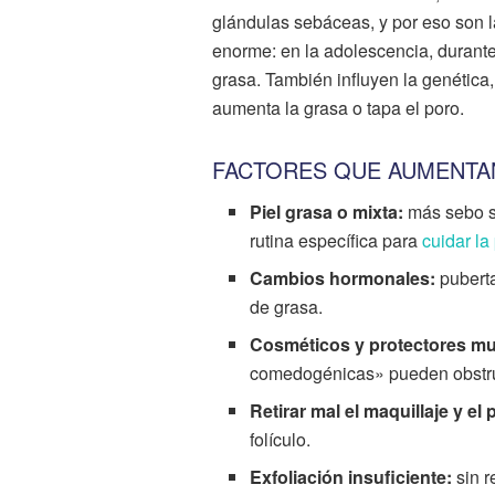
glándulas sebáceas, y por eso son
enorme: en la adolescencia, durante
grasa. También influyen la genética
aumenta la grasa o tapa el poro.
FACTORES QUE AUMENTAN
Piel grasa o mixta:
más sebo si
rutina específica para
cuidar la
Cambios hormonales:
puberta
de grasa.
Cosméticos y protectores mu
comedogénicas» pueden obstrui
Retirar mal el maquillaje y el 
folículo.
Exfoliación insuficiente:
sin r