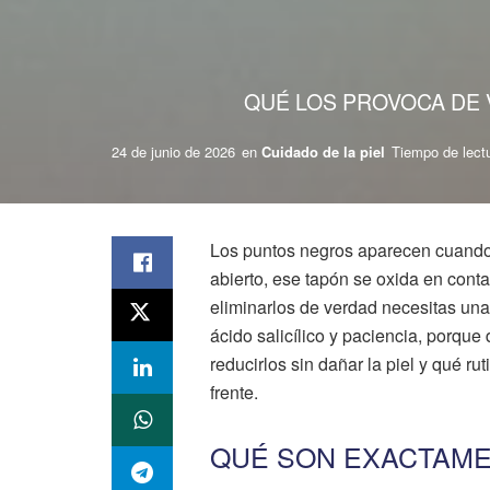
QUÉ LOS PROVOCA DE V
24 de junio de 2026
en
Cuidado de la piel
Tiempo de lectu
Los puntos negros aparecen cuando e
abierto, ese tapón se oxida en conta
eliminarlos de verdad necesitas una
ácido salicílico y paciencia, porqu
reducirlos sin dañar la piel y qué rut
frente.
QUÉ SON EXACTAME