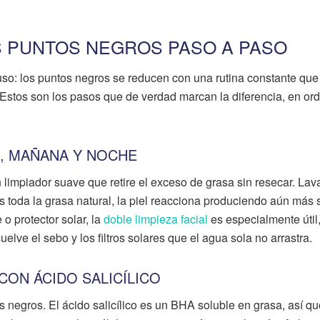
S PUNTOS NEGROS PASO A PASO
so: los puntos negros se reducen con una rutina constante que
. Estos son los pasos que de verdad marcan la diferencia, en or
VE, MAÑANA Y NOCHE
 limpiador suave que retire el exceso de grasa sin resecar. Lav
s toda la grasa natural, la piel reacciona produciendo aún más 
o protector solar, la
doble limpieza facial
es especialmente útil
elve el sebo y los filtros solares que el agua sola no arrastra.
 CON ÁCIDO SALICÍLICO
os negros. El ácido salicílico es un BHA soluble en grasa, así q