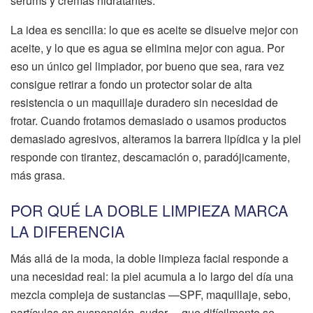
sérums y cremas hidratantes.
La idea es sencilla: lo que es aceite se disuelve mejor con
aceite, y lo que es agua se elimina mejor con agua. Por
eso un único gel limpiador, por bueno que sea, rara vez
consigue retirar a fondo un protector solar de alta
resistencia o un maquillaje duradero sin necesidad de
frotar. Cuando frotamos demasiado o usamos productos
demasiado agresivos, alteramos la barrera lipídica y la piel
responde con tirantez, descamación o, paradójicamente,
más grasa.
POR QUÉ LA DOBLE LIMPIEZA MARCA
LA DIFERENCIA
Más allá de la moda, la doble limpieza facial responde a
una necesidad real: la piel acumula a lo largo del día una
mezcla compleja de sustancias —SPF, maquillaje, sebo,
partículas en suspensión, sudor— que difícilmente se