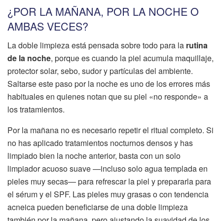
¿POR LA MAÑANA, POR LA NOCHE O
AMBAS VECES?
La doble limpieza está pensada sobre todo para la
rutina
de la noche
, porque es cuando la piel acumula maquillaje,
protector solar, sebo, sudor y partículas del ambiente.
Saltarse este paso por la noche es uno de los errores más
habituales en quienes notan que su piel «no responde» a
los tratamientos.
Por la mañana no es necesario repetir el ritual completo. Si
no has aplicado tratamientos nocturnos densos y has
limpiado bien la noche anterior, basta con un solo
limpiador acuoso suave —incluso solo agua templada en
pieles muy secas— para refrescar la piel y prepararla para
el sérum y el SPF. Las pieles muy grasas o con tendencia
acneica pueden beneficiarse de una doble limpieza
también por la mañana, pero ajustando la suavidad de los