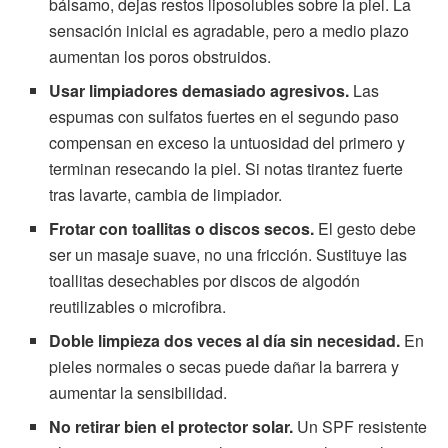
bálsamo, dejas restos liposolubles sobre la piel. La
sensación inicial es agradable, pero a medio plazo
aumentan los poros obstruidos.
Usar limpiadores demasiado agresivos.
Las
espumas con sulfatos fuertes en el segundo paso
compensan en exceso la untuosidad del primero y
terminan resecando la piel. Si notas tirantez fuerte
tras lavarte, cambia de limpiador.
Frotar con toallitas o discos secos.
El gesto debe
ser un masaje suave, no una fricción. Sustituye las
toallitas desechables por discos de algodón
reutilizables o microfibra.
Doble limpieza dos veces al día sin necesidad.
En
pieles normales o secas puede dañar la barrera y
aumentar la sensibilidad.
No retirar bien el protector solar.
Un SPF resistente