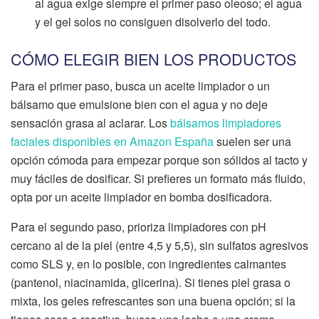
al agua exige siempre el primer paso oleoso; el agua
y el gel solos no consiguen disolverlo del todo.
CÓMO ELEGIR BIEN LOS PRODUCTOS
Para el primer paso, busca un aceite limpiador o un
bálsamo que emulsione bien con el agua y no deje
sensación grasa al aclarar. Los
bálsamos limpiadores
faciales disponibles en Amazon España
suelen ser una
opción cómoda para empezar porque son sólidos al tacto y
muy fáciles de dosificar. Si prefieres un formato más fluido,
opta por un aceite limpiador en bomba dosificadora.
Para el segundo paso, prioriza limpiadores con pH
cercano al de la piel (entre 4,5 y 5,5), sin sulfatos agresivos
como SLS y, en lo posible, con ingredientes calmantes
(pantenol, niacinamida, glicerina). Si tienes piel grasa o
mixta, los geles refrescantes son una buena opción; si la