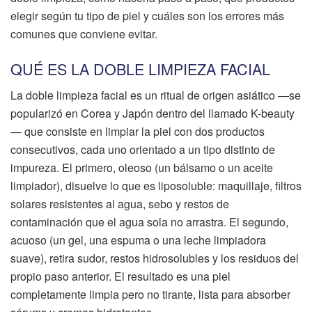
elegir según tu tipo de piel y cuáles son los errores más
comunes que conviene evitar.
QUÉ ES LA DOBLE LIMPIEZA FACIAL
La doble limpieza facial es un ritual de origen asiático —se
popularizó en Corea y Japón dentro del llamado K-beauty
— que consiste en limpiar la piel con dos productos
consecutivos, cada uno orientado a un tipo distinto de
impureza. El primero, oleoso (un bálsamo o un aceite
limpiador), disuelve lo que es liposoluble: maquillaje, filtros
solares resistentes al agua, sebo y restos de
contaminación que el agua sola no arrastra. El segundo,
acuoso (un gel, una espuma o una leche limpiadora
suave), retira sudor, restos hidrosolubles y los residuos del
propio paso anterior. El resultado es una piel
completamente limpia pero no tirante, lista para absorber