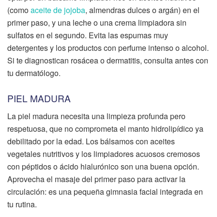
(como
aceite de jojoba
, almendras dulces o argán) en el
primer paso, y una leche o una crema limpiadora sin
sulfatos en el segundo. Evita las espumas muy
detergentes y los productos con perfume intenso o alcohol.
Si te diagnostican rosácea o dermatitis, consulta antes con
tu dermatólogo.
PIEL MADURA
La piel madura necesita una limpieza profunda pero
respetuosa, que no comprometa el manto hidrolipídico ya
debilitado por la edad. Los bálsamos con aceites
vegetales nutritivos y los limpiadores acuosos cremosos
con péptidos o ácido hialurónico son una buena opción.
Aprovecha el masaje del primer paso para activar la
circulación: es una pequeña gimnasia facial integrada en
tu rutina.