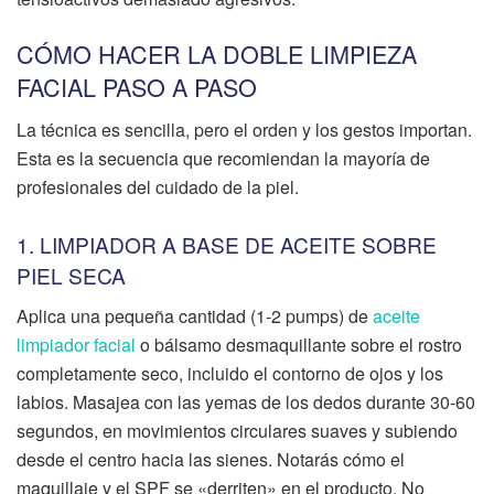
CÓMO HACER LA DOBLE LIMPIEZA
FACIAL PASO A PASO
La técnica es sencilla, pero el orden y los gestos importan.
Esta es la secuencia que recomiendan la mayoría de
profesionales del cuidado de la piel.
1. LIMPIADOR A BASE DE ACEITE SOBRE
PIEL SECA
Aplica una pequeña cantidad (1-2 pumps) de
aceite
limpiador facial
o bálsamo desmaquillante sobre el rostro
completamente seco, incluido el contorno de ojos y los
labios. Masajea con las yemas de los dedos durante 30-60
segundos, en movimientos circulares suaves y subiendo
desde el centro hacia las sienes. Notarás cómo el
maquillaje y el SPF se «derriten» en el producto. No