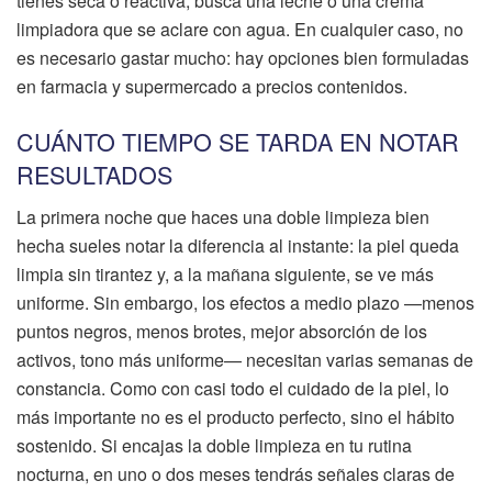
tienes seca o reactiva, busca una leche o una crema
limpiadora que se aclare con agua. En cualquier caso, no
es necesario gastar mucho: hay opciones bien formuladas
en farmacia y supermercado a precios contenidos.
CUÁNTO TIEMPO SE TARDA EN NOTAR
RESULTADOS
La primera noche que haces una doble limpieza bien
hecha sueles notar la diferencia al instante: la piel queda
limpia sin tirantez y, a la mañana siguiente, se ve más
uniforme. Sin embargo, los efectos a medio plazo —menos
puntos negros, menos brotes, mejor absorción de los
activos, tono más uniforme— necesitan varias semanas de
constancia. Como con casi todo el cuidado de la piel, lo
más importante no es el producto perfecto, sino el hábito
sostenido. Si encajas la doble limpieza en tu rutina
nocturna, en uno o dos meses tendrás señales claras de