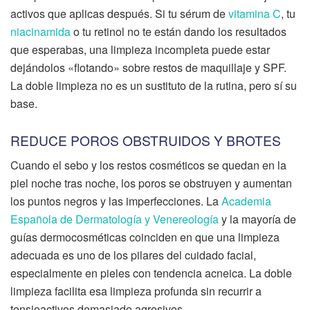
activos que aplicas después. Si tu sérum de
vitamina C
, tu
niacinamida
o tu retinol no te están dando los resultados
que esperabas, una limpieza incompleta puede estar
dejándolos «flotando» sobre restos de maquillaje y SPF.
La doble limpieza no es un sustituto de la rutina, pero sí su
base.
REDUCE POROS OBSTRUIDOS Y BROTES
Cuando el sebo y los restos cosméticos se quedan en la
piel noche tras noche, los poros se obstruyen y aumentan
los puntos negros y las imperfecciones. La
Academia
Española de Dermatología y Venereología
y la mayoría de
guías dermocosméticas coinciden en que una limpieza
adecuada es uno de los pilares del cuidado facial,
especialmente en pieles con tendencia acneica. La doble
limpieza facilita esa limpieza profunda sin recurrir a
tensioactivos demasiado agresivos.