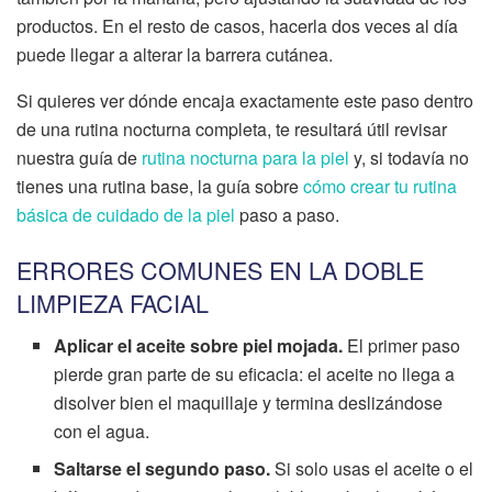
productos. En el resto de casos, hacerla dos veces al día
puede llegar a alterar la barrera cutánea.
Si quieres ver dónde encaja exactamente este paso dentro
de una rutina nocturna completa, te resultará útil revisar
nuestra guía de
rutina nocturna para la piel
y, si todavía no
tienes una rutina base, la guía sobre
cómo crear tu rutina
básica de cuidado de la piel
paso a paso.
ERRORES COMUNES EN LA DOBLE
LIMPIEZA FACIAL
Aplicar el aceite sobre piel mojada.
El primer paso
pierde gran parte de su eficacia: el aceite no llega a
disolver bien el maquillaje y termina deslizándose
con el agua.
Saltarse el segundo paso.
Si solo usas el aceite o el