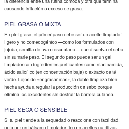
la diferencia entre una rutina cómoda y otra que termina
causando irritación o exceso de grasa.
PIEL GRASA O MIXTA
En piel grasa, el primer paso debe ser un aceite limpiador
ligero y no comedogénico —como los formulados con
jojoba, semilla de uva o escualano— que disuelva el sebo
sin sumarle peso. El segundo paso puede ser un gel
limpiador con ingredientes purificantes como niacinamida,
ácido salicílico (en concentración baja) o extracto de té
verde. Lejos de «engrasar más», la doble limpieza bien
hecha ayuda a regular la producción de sebo porque
elimina los excedentes sin destruir la barrera cutánea.
PIEL SECA O SENSIBLE
Si tu piel tiende a la sequedad o reacciona con facilidad,
opta por un bálsamo limpiador rico en aceites nutritivos