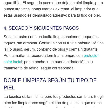
agua tibia. El segundo paso debe dejar la piel limpia, pero
nunca tirante: si notas tirantez extrema, el limpiador que
estás usando es demasiado agresivo para tu tipo de piel.
4. SECADO Y SIGUIENTES PASOS
Seca el rostro con una toalla limpia haciendo pequeños
toques, sin arrastrar. Continúa con tu rutina habitual: tónico
(si lo usas), sérum, contorno de ojos y crema hidratante.
Por la mañana, recuerda terminar siempre con
protector
solar facial
; por la noche, una buena hidratación o tu
tratamiento de retinol según corresponda.
DOBLE LIMPIEZA SEGÚN TU TIPO DE
PIEL
La técnica es la misma, pero los productos cambian. Elegir
bien los limpiadores según el tipo de piel es lo que marca