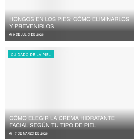
HONGOS EN LOS PIES: CÓMO ELIMINARLOS
Y PREVENIRLOS
9 DE JULIO DE 2026
CUIDADO DE LA PIEL
CÓMO ELEGIR LA CREMA HIDRATANTE
FACIAL SEGÚN TU TIPO DE PIEL
17 DE MARZO DE 2026