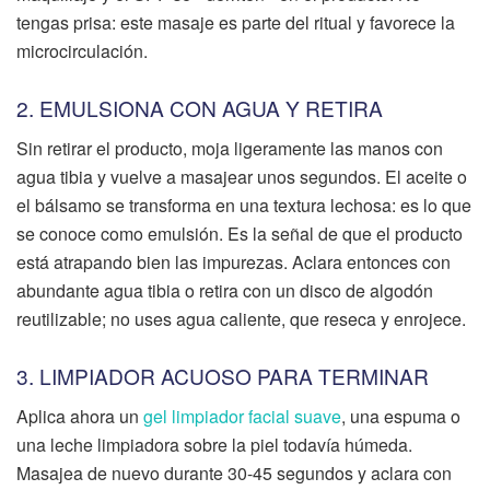
tengas prisa: este masaje es parte del ritual y favorece la
microcirculación.
2. EMULSIONA CON AGUA Y RETIRA
Sin retirar el producto, moja ligeramente las manos con
agua tibia y vuelve a masajear unos segundos. El aceite o
el bálsamo se transforma en una textura lechosa: es lo que
se conoce como emulsión. Es la señal de que el producto
está atrapando bien las impurezas. Aclara entonces con
abundante agua tibia o retira con un disco de algodón
reutilizable; no uses agua caliente, que reseca y enrojece.
3. LIMPIADOR ACUOSO PARA TERMINAR
Aplica ahora un
gel limpiador facial suave
, una espuma o
una leche limpiadora sobre la piel todavía húmeda.
Masajea de nuevo durante 30-45 segundos y aclara con