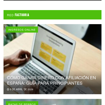
RED
FACTOORIA
INGRESOS ONLINE
CÓMO GANAR DINERO CON AFILIACIÓN EN
ESPAÑA: GUÍA PARA PRINCIPIANTES
5 DE ABRIL DE 2026
RAZAS DE PERROS