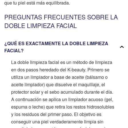
que tu piel está más equilibrada.
PREGUNTAS FRECUENTES SOBRE LA
DOBLE LIMPIEZA FACIAL
¿QUÉ ES EXACTAMENTE LA DOBLE LIMPIEZA
FACIAL?
La doble limpieza facial es un método de limpieza
en dos pasos heredado del K-beauty. Primero se
utiliza un limpiador a base de aceite (bálsamo o
aceite limpiador) que disuelve el maquillaje, el
protector solar y el sebo acumulado durante el día.
A continuación se aplica un limpiador acuoso (gel,
espuma o leche) que retira los restos hidrosolubles
y los residuos del primer paso. El objetivo es
conseguir una piel verdaderamente limpia sin