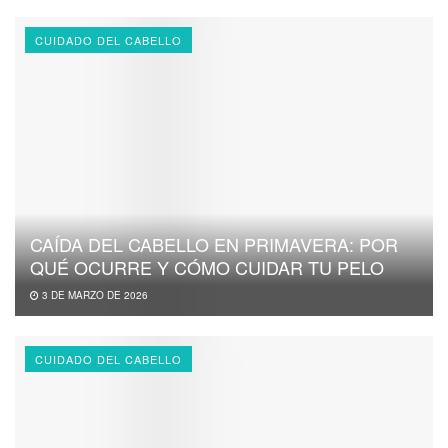
CUIDADO DEL CABELLO
CAÍDA DEL CABELLO EN PRIMAVERA: POR
QUÉ OCURRE Y CÓMO CUIDAR TU PELO
3 DE MARZO DE 2026
CUIDADO DEL CABELLO