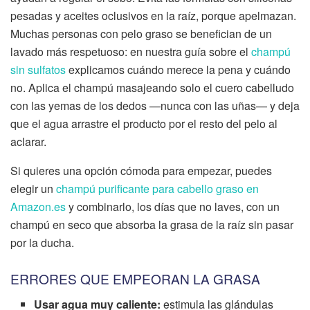
pesadas y aceites oclusivos en la raíz, porque apelmazan.
Muchas personas con pelo graso se benefician de un
lavado más respetuoso: en nuestra guía sobre el
champú
sin sulfatos
explicamos cuándo merece la pena y cuándo
no. Aplica el champú masajeando solo el cuero cabelludo
con las yemas de los dedos —nunca con las uñas— y deja
que el agua arrastre el producto por el resto del pelo al
aclarar.
Si quieres una opción cómoda para empezar, puedes
elegir un
champú purificante para cabello graso en
Amazon.es
y combinarlo, los días que no laves, con un
champú en seco que absorba la grasa de la raíz sin pasar
por la ducha.
ERRORES QUE EMPEORAN LA GRASA
Usar agua muy caliente:
estimula las glándulas