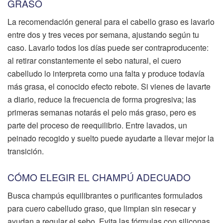
GRASO
La recomendación general para el cabello graso es lavarlo
entre dos y tres veces por semana, ajustando según tu
caso. Lavarlo todos los días puede ser contraproducente:
al retirar constantemente el sebo natural, el cuero
cabelludo lo interpreta como una falta y produce todavía
más grasa, el conocido efecto rebote. Si vienes de lavarte
a diario, reduce la frecuencia de forma progresiva; las
primeras semanas notarás el pelo más graso, pero es
parte del proceso de reequilibrio. Entre lavados, un
peinado recogido y suelto puede ayudarte a llevar mejor la
transición.
CÓMO ELEGIR EL CHAMPÚ ADECUADO
Busca champús equilibrantes o purificantes formulados
para cuero cabelludo graso, que limpian sin resecar y
ayudan a regular el sebo. Evita las fórmulas con siliconas