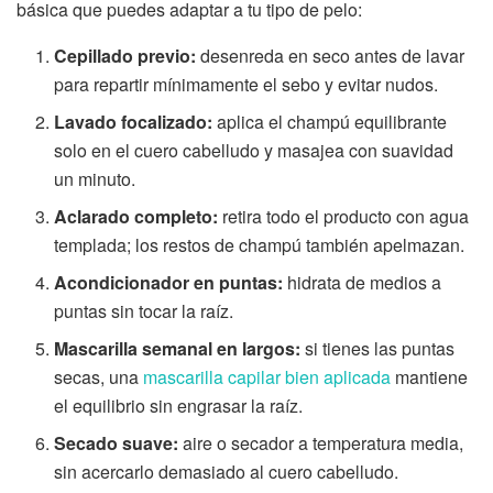
básica que puedes adaptar a tu tipo de pelo:
Cepillado previo:
desenreda en seco antes de lavar
para repartir mínimamente el sebo y evitar nudos.
Lavado focalizado:
aplica el champú equilibrante
solo en el cuero cabelludo y masajea con suavidad
un minuto.
Aclarado completo:
retira todo el producto con agua
templada; los restos de champú también apelmazan.
Acondicionador en puntas:
hidrata de medios a
puntas sin tocar la raíz.
Mascarilla semanal en largos:
si tienes las puntas
secas, una
mascarilla capilar bien aplicada
mantiene
el equilibrio sin engrasar la raíz.
Secado suave:
aire o secador a temperatura media,
sin acercarlo demasiado al cuero cabelludo.