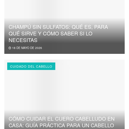
CHAMPÚ SIN SULFATOS: QUÉ ES, PARA
QUÉ SIRVE Y CÓMO SABER SI LO
NECESITAS
18 DE MAYO DE 2026
CUIDADO DEL CABELLO
CÓMO CUIDAR EL CUERO CABELLUDO EN
CASA: GUÍA PRÁCTICA PARA UN CABELLO