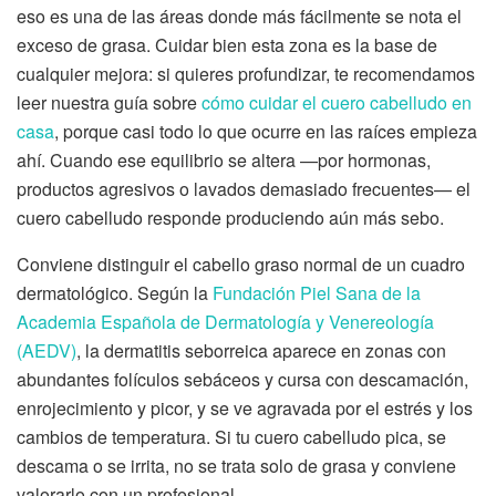
eso es una de las áreas donde más fácilmente se nota el
exceso de grasa. Cuidar bien esta zona es la base de
cualquier mejora: si quieres profundizar, te recomendamos
leer nuestra guía sobre
cómo cuidar el cuero cabelludo en
casa
, porque casi todo lo que ocurre en las raíces empieza
ahí. Cuando ese equilibrio se altera —por hormonas,
productos agresivos o lavados demasiado frecuentes— el
cuero cabelludo responde produciendo aún más sebo.
Conviene distinguir el cabello graso normal de un cuadro
dermatológico. Según la
Fundación Piel Sana de la
Academia Española de Dermatología y Venereología
(AEDV)
, la dermatitis seborreica aparece en zonas con
abundantes folículos sebáceos y cursa con descamación,
enrojecimiento y picor, y se ve agravada por el estrés y los
cambios de temperatura. Si tu cuero cabelludo pica, se
descama o se irrita, no se trata solo de grasa y conviene
valorarlo con un profesional.