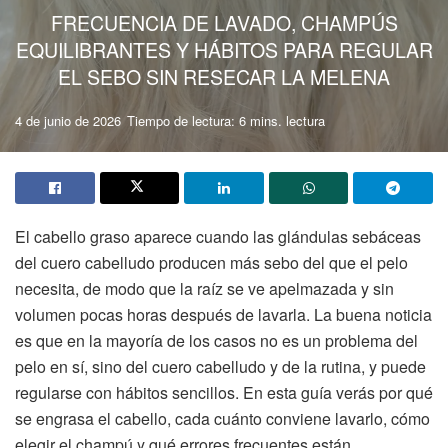
FRECUENCIA DE LAVADO, CHAMPÚS
EQUILIBRANTES Y HÁBITOS PARA REGULAR
EL SEBO SIN RESECAR LA MELENA
4 de junio de 2026
Tiempo de lectura: 6 mins. lectura
El cabello graso aparece cuando las glándulas sebáceas
del cuero cabelludo producen más sebo del que el pelo
necesita, de modo que la raíz se ve apelmazada y sin
volumen pocas horas después de lavarla. La buena noticia
es que en la mayoría de los casos no es un problema del
pelo en sí, sino del cuero cabelludo y de la rutina, y puede
regularse con hábitos sencillos. En esta guía verás por qué
se engrasa el cabello, cada cuánto conviene lavarlo, cómo
elegir el champú y qué errores frecuentes están